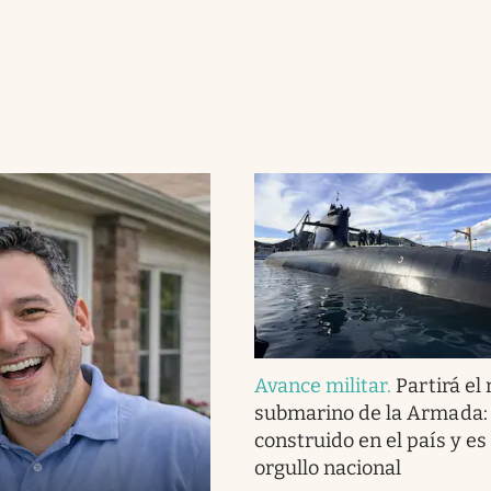
Avance militar
.
Partirá el
submarino de la Armada:
construido en el país y es
orgullo nacional