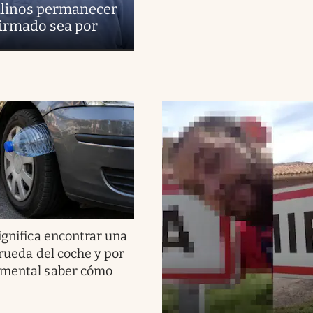
uilinos permanecer
firmado sea por
ignifica encontrar una
 rueda del coche y por
amental saber cómo