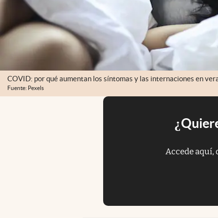
COVID: por qué aumentan los síntomas y las internaciones en ver
Fuente: Pexels
¿Quiere
Accede aquí, 