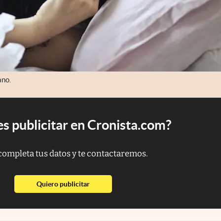
ano.
s publicitar en Cronista.com?
completa tus datos y te contactaremos.
abre en nueva pestaña
Quiero publicitar