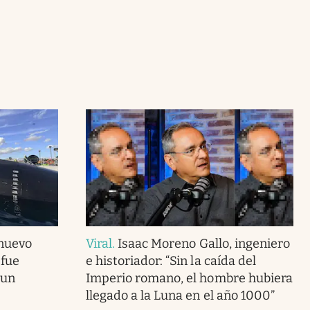
 nuevo
Viral
.
Isaac Moreno Gallo, ingeniero
 fue
e historiador: “Sin la caída del
 un
Imperio romano, el hombre hubiera
llegado a la Luna en el año 1000”