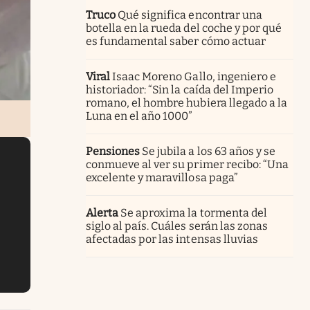
Truco
Qué significa encontrar una
botella en la rueda del coche y por qué
es fundamental saber cómo actuar
Viral
Isaac Moreno Gallo, ingeniero e
historiador: “Sin la caída del Imperio
romano, el hombre hubiera llegado a la
Luna en el año 1000”
Pensiones
Se jubila a los 63 años y se
conmueve al ver su primer recibo: “Una
excelente y maravillosa paga”
Alerta
Se aproxima la tormenta del
siglo al país. Cuáles serán las zonas
afectadas por las intensas lluvias