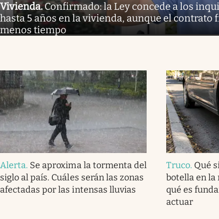
Vivienda
.
Confirmado: la Ley concede a los inq
hasta 5 años en la vivienda, aunque el contrato 
menos tiempo
Alerta
.
Se aproxima la tormenta del
Truco
.
Qué s
siglo al país. Cuáles serán las zonas
botella en la
afectadas por las intensas lluvias
qué es fund
actuar