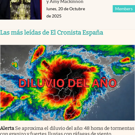
y Amy Mackinnon
lunes, 20 de Octubre
Members
de 2025
Las más leídas de El Cronista España
Alerta
Se aproxima el diluvio del año: 48 horas de tormentas
con granizo y fuertes lluvias con ráfagas de viento