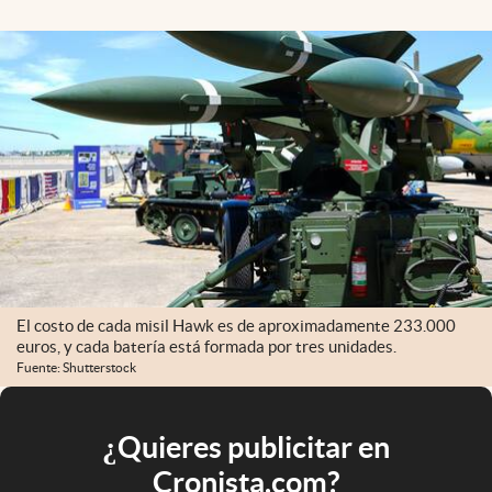
El costo de cada misil Hawk es de aproximadamente 233.000
euros, y cada batería está formada por tres unidades.
Fuente: Shutterstock
¿Quieres publicitar en
Cronista.com?