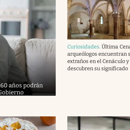
Curiosidades
.
Última Cena
arqueólogos encuentran 
extraños en el Cenáculo y
descubren su significado
e 60 años podrán
 Gobierno