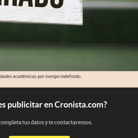
idades académicas por tiempo indefinido.
s publicitar en Cronista.com?
completa tus datos y te contactaremos.