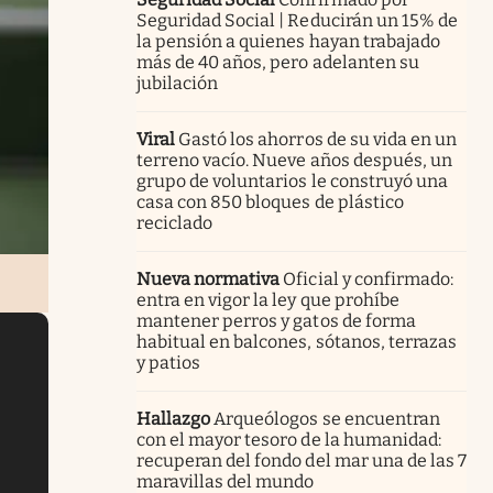
Seguridad Social | Reducirán un 15% de
la pensión a quienes hayan trabajado
más de 40 años, pero adelanten su
jubilación
Viral
Gastó los ahorros de su vida en un
terreno vacío. Nueve años después, un
grupo de voluntarios le construyó una
casa con 850 bloques de plástico
reciclado
Nueva normativa
Oficial y confirmado:
entra en vigor la ley que prohíbe
mantener perros y gatos de forma
habitual en balcones, sótanos, terrazas
y patios
Hallazgo
Arqueólogos se encuentran
con el mayor tesoro de la humanidad:
recuperan del fondo del mar una de las 7
maravillas del mundo