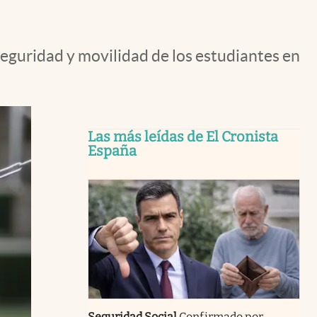
seguridad y movilidad de los estudiantes en
Las más leídas de El Cronista
España
Seguridad Social
Confirmado por