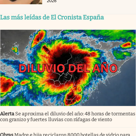
2026
Las más leídas de El Cronista España
Alerta
Se aproxima el diluvio del año: 48 horas de tormentas
con granizo y fuertes lluvias con ráfagas de viento
Obras
Madre e hija reciclaron 8000 botellas de vidrio para