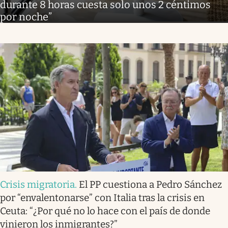
durante 8 horas cuesta solo unos 2 céntimos
por noche”
Crisis migratoria
.
El PP cuestiona a Pedro Sánchez
por “envalentonarse” con Italia tras la crisis en
Ceuta: “¿Por qué no lo hace con el país de donde
vinieron los inmigrantes?”