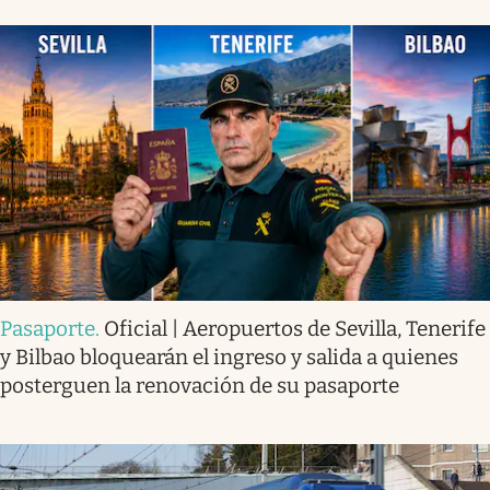
Pasaporte
.
Oficial | Aeropuertos de Sevilla, Tenerife
y Bilbao bloquearán el ingreso y salida a quienes
posterguen la renovación de su pasaporte