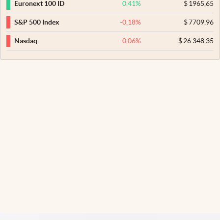
0,41
%
$
1965,65
Euronext 100 ID
-0,18
%
$
7709,96
S&P 500 Index
-0,06
%
$
26.348,35
Nasdaq