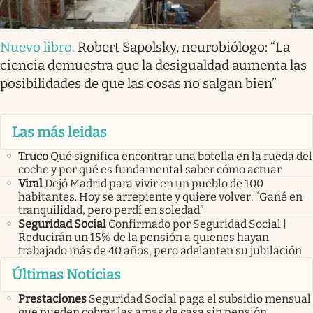
Nuevo libro
.
Robert Sapolsky, neurobiólogo: “La
ciencia demuestra que la desigualdad aumenta las
posibilidades de que las cosas no salgan bien”
Las más leidas
Truco
Qué significa encontrar una botella en la rueda del
coche y por qué es fundamental saber cómo actuar
Viral
Dejó Madrid para vivir en un pueblo de 100
habitantes. Hoy se arrepiente y quiere volver: “Gané en
tranquilidad, pero perdí en soledad”
Seguridad Social
Confirmado por Seguridad Social |
Reducirán un 15% de la pensión a quienes hayan
trabajado más de 40 años, pero adelanten su jubilación
Últimas Noticias
Prestaciones
Seguridad Social paga el subsidio mensual
que pueden cobrar las amas de casa sin pensión