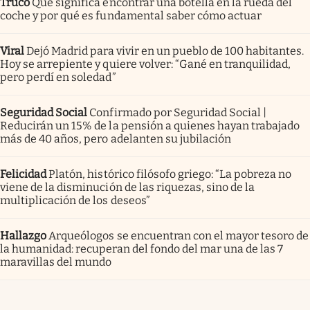
Truco
Qué significa encontrar una botella en la rueda del
coche y por qué es fundamental saber cómo actuar
Viral
Dejó Madrid para vivir en un pueblo de 100 habitantes.
Hoy se arrepiente y quiere volver: “Gané en tranquilidad,
pero perdí en soledad”
Seguridad Social
Confirmado por Seguridad Social |
Reducirán un 15% de la pensión a quienes hayan trabajado
más de 40 años, pero adelanten su jubilación
Felicidad
Platón, histórico filósofo griego: “La pobreza no
viene de la disminución de las riquezas, sino de la
multiplicación de los deseos”
Hallazgo
Arqueólogos se encuentran con el mayor tesoro de
la humanidad: recuperan del fondo del mar una de las 7
maravillas del mundo