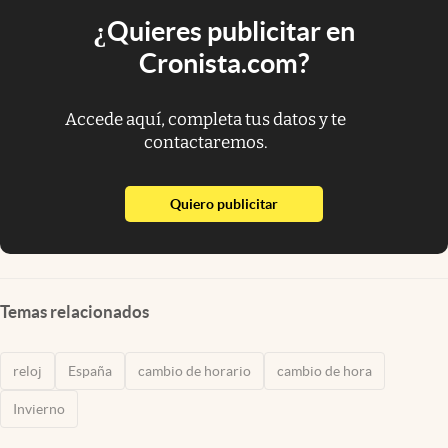
¿Quieres publicitar en
Cronista.com?
Accede aquí, completa tus datos y te
contactaremos.
abre en nueva pestaña
Quiero publicitar
Temas relacionados
reloj
España
cambio de horario
cambio de hora
Invierno