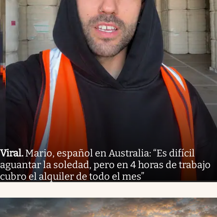
Viral
.
Mario, español en Australia: “Es difícil
aguantar la soledad, pero en 4 horas de trabajo
cubro el alquiler de todo el mes”