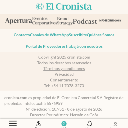
Contacto
Canales de WhatsApp
Suscribite
Quiénes Somos
Portal de Proveedores
Trabajá con nosotros
Copyright 2025 cronista.com
Todos los derechos reservados
Términos y condiciones
Privacidad
Consentimiento
Tel:
+54 11 7078-3270
cronista.com
es propiedad de El Cronista Comercial S.A Registro de
propiedad intelectual: 56576959
N° de edición: 10.951 - 8 de agosto de 2026
Director Periodístico: Hernán de Goñi