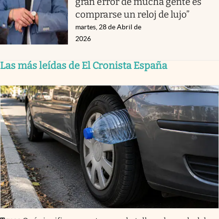
gran error de mucha gente es
comprarse un reloj de lujo”
martes, 28 de Abril de
2026
Las más leídas de El Cronista España