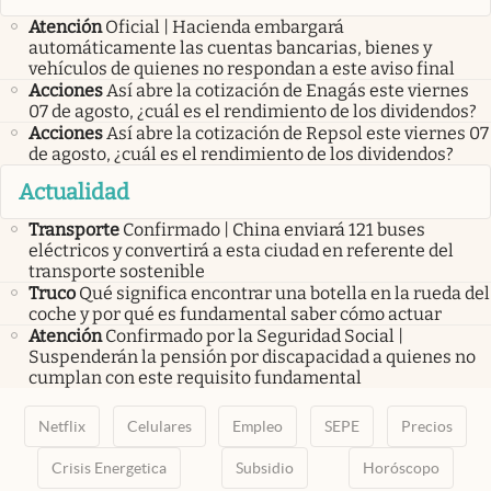
Atención
Oficial | Hacienda embargará
automáticamente las cuentas bancarias, bienes y
vehículos de quienes no respondan a este aviso final
Acciones
Así abre la cotización de Enagás este viernes
07 de agosto, ¿cuál es el rendimiento de los dividendos?
Acciones
Así abre la cotización de Repsol este viernes 07
de agosto, ¿cuál es el rendimiento de los dividendos?
Actualidad
Transporte
Confirmado | China enviará 121 buses
eléctricos y convertirá a esta ciudad en referente del
transporte sostenible
Truco
Qué significa encontrar una botella en la rueda del
coche y por qué es fundamental saber cómo actuar
Atención
Confirmado por la Seguridad Social |
Suspenderán la pensión por discapacidad a quienes no
cumplan con este requisito fundamental
Netflix
Celulares
Empleo
SEPE
Precios
Crisis Energetica
Subsidio
Horóscopo