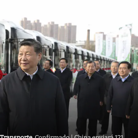
Transporte
.
Confirmado | China enviará 121