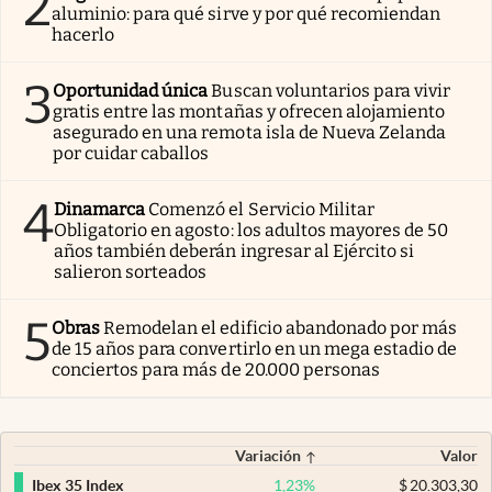
2
aluminio: para qué sirve y por qué recomiendan
hacerlo
3
Oportunidad única
Buscan voluntarios para vivir
gratis entre las montañas y ofrecen alojamiento
asegurado en una remota isla de Nueva Zelanda
por cuidar caballos
4
Dinamarca
Comenzó el Servicio Militar
Obligatorio en agosto: los adultos mayores de 50
años también deberán ingresar al Ejército si
salieron sorteados
5
Obras
Remodelan el edificio abandonado por más
de 15 años para convertirlo en un mega estadio de
conciertos para más de 20.000 personas
Variación
Valor
1,23
%
$
20.303,30
Ibex 35 Index