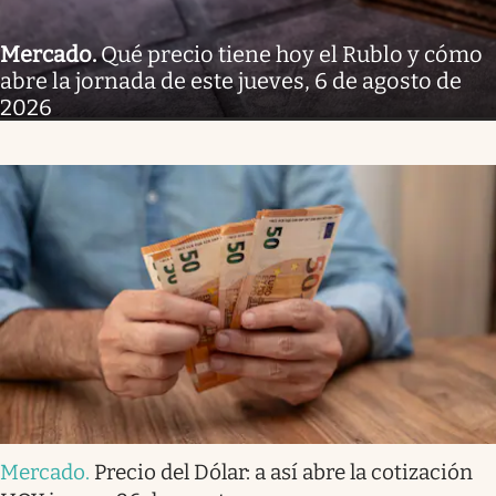
Mercado
.
Qué precio tiene hoy el Rublo y cómo
abre la jornada de este jueves, 6 de agosto de
2026
Mercado
.
Precio del Dólar: a así abre la cotización