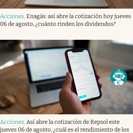
Acciones
.
Enagás: así abre la cotización hoy jueves
06 de agosto, ¿cuánto rinden los dividendos?
Acciones
.
Así abre la cotización de Repsol este
jueves 06 de agosto, ¿cuál es el rendimiento de los