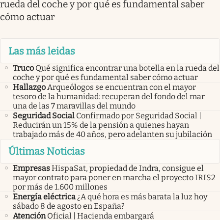
rueda del coche y por qué es fundamental saber
cómo actuar
Las más leidas
Truco
Qué significa encontrar una botella en la rueda del
coche y por qué es fundamental saber cómo actuar
Hallazgo
Arqueólogos se encuentran con el mayor
tesoro de la humanidad: recuperan del fondo del mar
una de las 7 maravillas del mundo
Seguridad Social
Confirmado por Seguridad Social |
Reducirán un 15% de la pensión a quienes hayan
trabajado más de 40 años, pero adelanten su jubilación
Últimas Noticias
Empresas
HispaSat, propiedad de Indra, consigue el
mayor contrato para poner en marcha el proyecto IRIS2
por más de 1.600 millones
Energía eléctrica
¿A qué hora es más barata la luz hoy
sábado 8 de agosto en España?
Atención
Oficial | Hacienda embargará