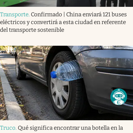
Transporte
.
Confirmado | China enviará 121 buses
eléctricos y convertirá a esta ciudad en referente
del transporte sostenible
Truco
.
Qué significa encontrar una botella en la