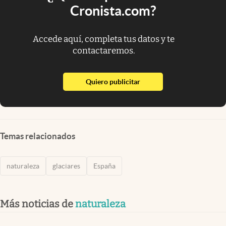
Cronista.com?
Accede aquí, completa tus datos y te
contactaremos.
abre en nueva pestaña
Quiero publicitar
Temas relacionados
naturaleza
glaciares
España
Más noticias de
naturaleza