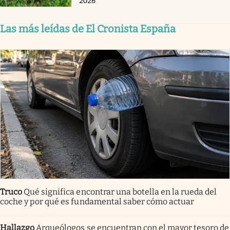
2026
Las más leídas de El Cronista España
Truco
Qué significa encontrar una botella en la rueda del
coche y por qué es fundamental saber cómo actuar
Hallazgo
Arqueólogos se encuentran con el mayor tesoro de