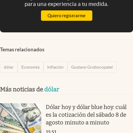
para una experiencia a tu medida.
Quiero registrarme
Temas relacionados
dólar
Economía
Inflación
Gustavo Grobocopatel
Más noticias de
dólar
Dólar hoy y dólar blue hoy: cuál
es la cotización del sábado 8 de
agosto minuto a minuto
15:51