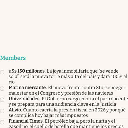
Members
u$s 150 millones
.
La joya inmobiliaria que “se vende
sola”: será la nueva torre más alta del país y dará 100% al
río
Marina mercante
.
El nuevo frente contra Sturzenegger:
malestar en el Congreso y presión de las navieras
Universidades
.
El Gobierno cargó contra el paro docente
y se prepara para una audiencia clave en la Justicia
Alivio
.
Cuánto caería la presión fiscal en 2026 y por qué
se complica hoy bajar más impuestos
Financial Times
.
El petróleo baja, pero la nafta y el
gasoil no: el cuello de botella que mantiene los precios