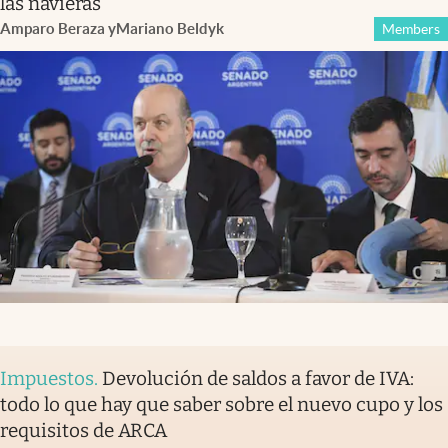
las navieras
Amparo Beraza
y
Mariano Beldyk
Members
Impuestos
.
Devolución de saldos a favor de IVA:
todo lo que hay que saber sobre el nuevo cupo y los
requisitos de ARCA