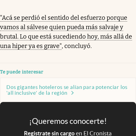
"Acá se perdió el sentido del esfuerzo porque
vamos al sálvese quien pueda más salvaje y
brutal. Lo que está sucediendo hoy, más allá de
una hiper ya es grave"
, concluyó.
Te puede interesar
Dos gigantes hoteleros se alían para potenciar los
'all inclusive' de la región
¡Queremos conocerte!
Registrate sin cargo
en El Cronista