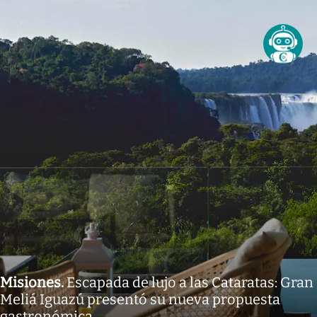
Misiones
.
Escapada de lujo a las Cataratas: Gran
Meliá Iguazú presentó su nueva propuesta
gastronómica