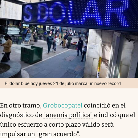
El dólar blue hoy jueves 21 de julio marca un nuevo récord
En otro tramo,
Grobocopatel
coincidió en el
diagnóstico de
"anemia política"
e indicó que el
único esfuerzo a corto plazo válido será
impulsar un
"gran acuerdo"
.