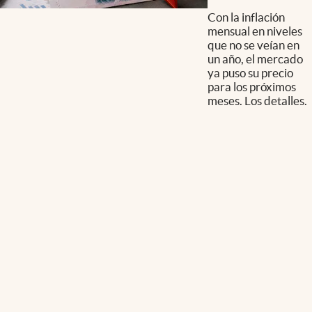
Con la inflación
mensual en niveles
que no se veían en
un año, el mercado
ya puso su precio
para los próximos
meses. Los detalles.