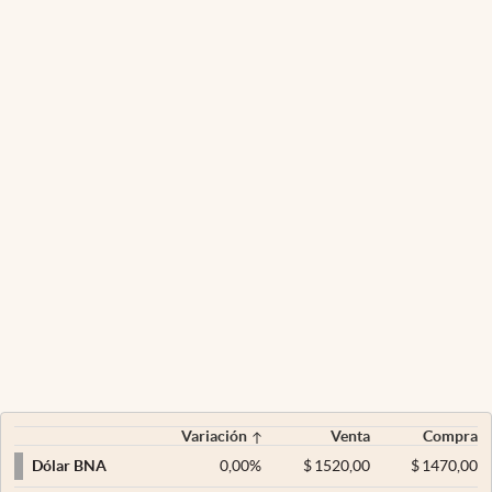
Variación
Venta
Compra
0,00
%
$
1520,00
$
1470,00
Dólar BNA