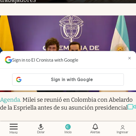
×
Sign in to El Cronista with Google
Agenda
.
Milei se reunió en Colombia con Abelardo
de la Espriella antes de su asunción presidencial
Dolar
Inicio
Alertas
Ingresar
Menú