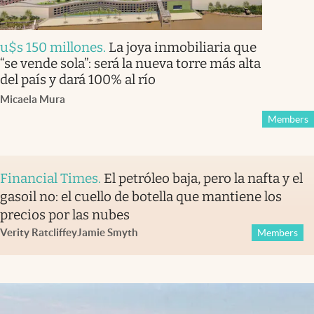
u$s 150 millones
.
La joya inmobiliaria que
“se vende sola”: será la nueva torre más alta
del país y dará 100% al río
Micaela Mura
Members
Financial Times
.
El petróleo baja, pero la nafta y el
gasoil no: el cuello de botella que mantiene los
precios por las nubes
Verity Ratcliffe
y
Jamie Smyth
Members