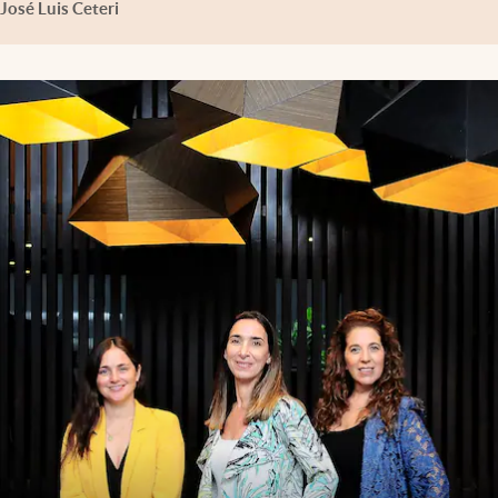
José Luis Ceteri