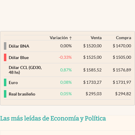
Variación
Venta
Compra
0,00
%
$
1520,00
$
1470,00
Dólar BNA
-0,33
%
$
1525,00
$
1505,00
Dólar Blue
Dólar CCL (GD30,
0,87
%
$
1585,52
$
1576,89
48 hs)
0,08
%
$
1733,27
$
1731,97
Euro
0,05
%
$
295,03
$
294,82
Real brasileño
Las más leídas de Economía y Política