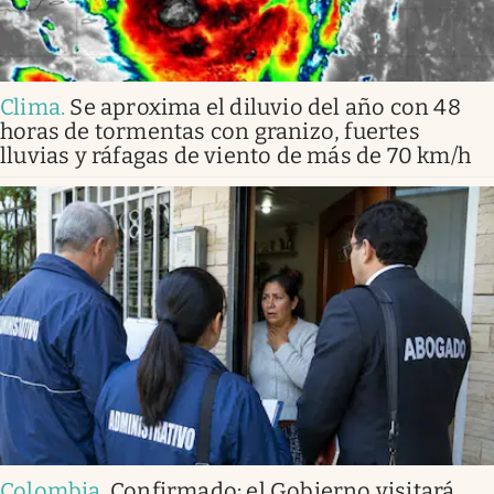
Clima
.
Se aproxima el diluvio del año con 48
horas de tormentas con granizo, fuertes
lluvias y ráfagas de viento de más de 70 km/h
Colombia
.
Confirmado: el Gobierno visitará