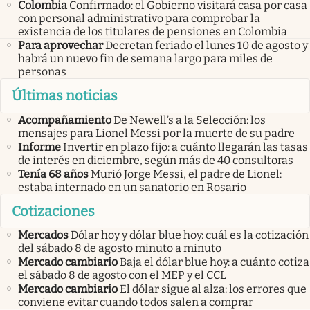
Colombia
Confirmado: el Gobierno visitará casa por casa
con personal administrativo para comprobar la
existencia de los titulares de pensiones en Colombia
Para aprovechar
Decretan feriado el lunes 10 de agosto y
habrá un nuevo fin de semana largo para miles de
personas
Últimas noticias
Acompañamiento
De Newell’s a la Selección: los
mensajes para Lionel Messi por la muerte de su padre
Informe
Invertir en plazo fijo: a cuánto llegarán las tasas
de interés en diciembre, según más de 40 consultoras
Tenía 68 años
Murió Jorge Messi, el padre de Lionel:
estaba internado en un sanatorio en Rosario
Cotizaciones
Mercados
Dólar hoy y dólar blue hoy: cuál es la cotización
del sábado 8 de agosto minuto a minuto
Mercado cambiario
Baja el dólar blue hoy: a cuánto cotiza
el sábado 8 de agosto con el MEP y el CCL
Mercado cambiario
El dólar sigue al alza: los errores que
conviene evitar cuando todos salen a comprar