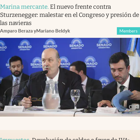
Marina mercante
.
El nuevo frente contra
Sturzenegger: malestar en el Congreso y presión de
las navieras
Amparo Beraza
y
Mariano Beldyk
Members