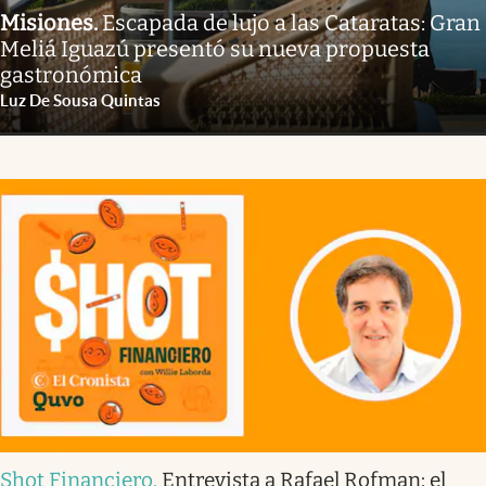
Misiones
.
Escapada de lujo a las Cataratas: Gran
Meliá Iguazú presentó su nueva propuesta
gastronómica
Luz De Sousa Quintas
Shot Financiero
.
Entrevista a Rafael Rofman: el