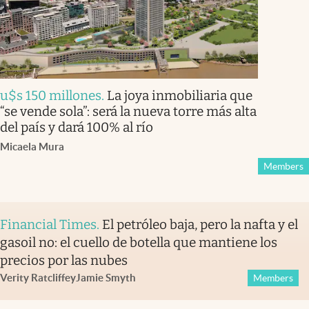
u$s 150 millones
.
La joya inmobiliaria que
“se vende sola”: será la nueva torre más alta
del país y dará 100% al río
Micaela Mura
Members
Financial Times
.
El petróleo baja, pero la nafta y el
gasoil no: el cuello de botella que mantiene los
precios por las nubes
Verity Ratcliffe
y
Jamie Smyth
Members