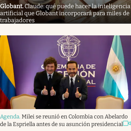
Globant
.
Claude: qué puede hacer la inteligencia
artificial que Globant incorporará para miles de
trabajadores
Agenda
.
Milei se reunió en Colombia con Abelardo
de la Espriella antes de su asunción presidencial