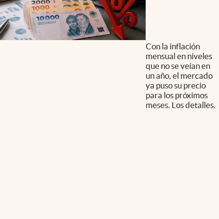
Con la inflación
mensual en niveles
que no se veían en
un año, el mercado
ya puso su precio
para los próximos
meses. Los detalles.