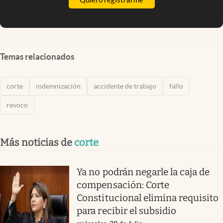
Temas relacionados
corte
indemnización
accidente de trabajo
fallo
revoco
Más noticias de
corte
Ya no podrán negarle la caja de
compensación: Corte
Constitucional elimina requisito
para recibir el subsidio