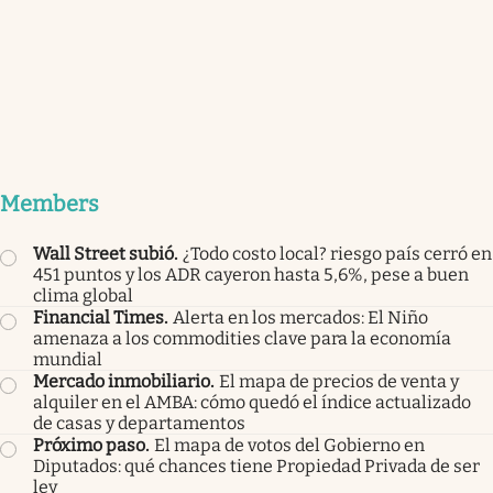
Members
Wall Street subió
.
¿Todo costo local? riesgo país cerró en
451 puntos y los ADR cayeron hasta 5,6%, pese a buen
clima global
Financial Times
.
Alerta en los mercados: El Niño
amenaza a los commodities clave para la economía
mundial
Mercado inmobiliario
.
El mapa de precios de venta y
alquiler en el AMBA: cómo quedó el índice actualizado
de casas y departamentos
Próximo paso
.
El mapa de votos del Gobierno en
Diputados: qué chances tiene Propiedad Privada de ser
ley