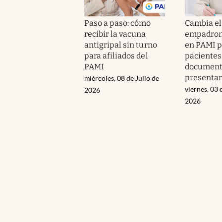
Paso a paso: cómo
Cambia el
recibir la vacuna
empadron
antigripal sin turno
en PAMI p
para afiliados del
pacientes
PAMI
document
presentar
miércoles, 08 de Julio de
viernes, 03 
2026
2026