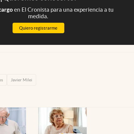
 cargo
en El Cronista para una experiencia a tu
medida.
Quiero registrarme
os
Javier Milei