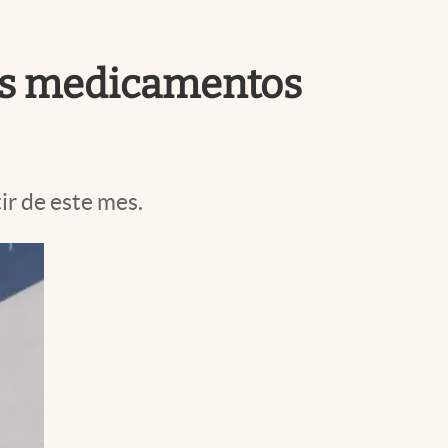
Uruguay
los medicamentos
ir de este mes.