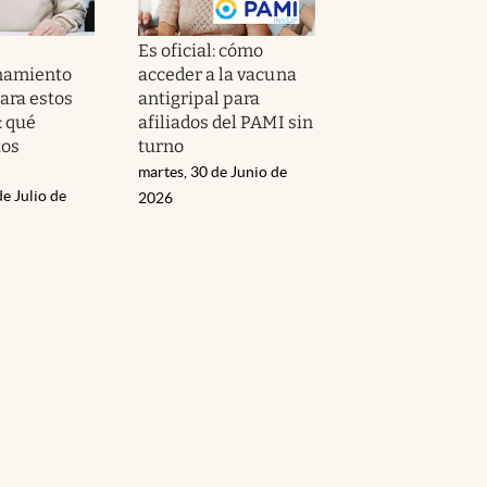
Es oficial: cómo
amiento
acceder a la vacuna
ara estos
antigripal para
: qué
afiliados del PAMI sin
os
turno
martes, 30 de Junio de
de Julio de
2026