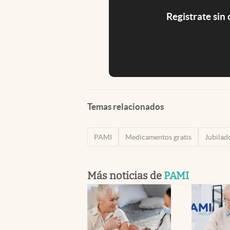
Registrate sin
Temas relacionados
PAMI
Medicamentos gratis
Jubilad
Más noticias de
PAMI