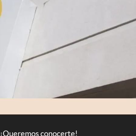
¡Queremos conocerte!