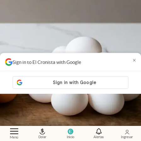
×
Sign in to El Cronista with Google
Dolar
Inicio
Alertas
Ingresar
Menú