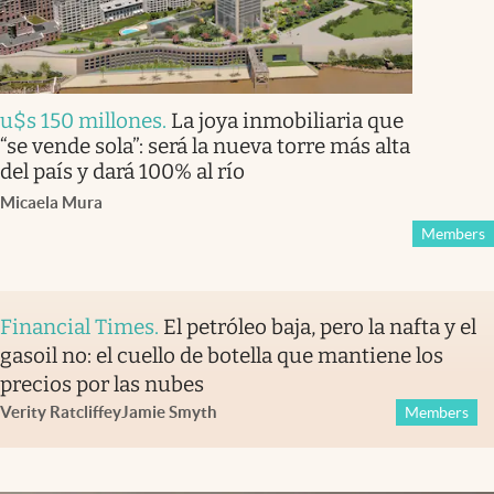
u$s 150 millones
.
La joya inmobiliaria que
“se vende sola”: será la nueva torre más alta
del país y dará 100% al río
Micaela Mura
Members
Financial Times
.
El petróleo baja, pero la nafta y el
gasoil no: el cuello de botella que mantiene los
precios por las nubes
Verity Ratcliffe
y
Jamie Smyth
Members