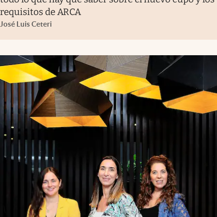
requisitos de ARCA
José Luis Ceteri