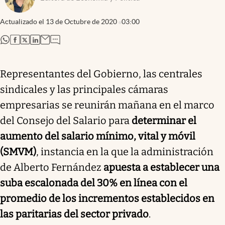
Actualizado el
13 de Octubre de 2020
03:00
abre en nueva pestaña
abre en nueva pestaña
abre en nueva pestaña
abre en nueva pestaña
Representantes del Gobierno, las centrales
sindicales y las principales cámaras
empresarias se reunirán mañana en el marco
del Consejo del Salario para
determinar el
aumento del salario mínimo, vital y móvil
(SMVM)
, instancia en la que la administración
de Alberto Fernández
apuesta a establecer una
suba escalonada del 30% en línea con el
promedio de los incrementos establecidos en
las paritarias del sector privado
.