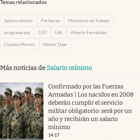
Temas relacionados
Salario mínimo
Paritarias
Ministerio de Trabajo
programa atp
CGT
UIA
Alberto Fernández
Claudio Moroni
Héctor Daer
Más noticias de
Salario mínimo
Confirmado por las Fuerzas
Armadas | Los nacidos en 2008
deberán cumplir el servicio
militar obligatorio: será por un
año y recibirán un salario
mínimo
14:17