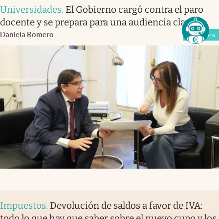
Universidades
.
El Gobierno cargó contra el paro
docente y se prepara para una audiencia clave
Daniela Romero
Members
Impuestos
.
Devolución de saldos a favor de IVA:
todo lo que hay que saber sobre el nuevo cupo y los