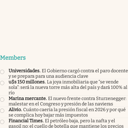
Members
Universidades
.
El Gobierno cargó contra el paro docente
y se prepara para una audiencia clave
u$s 150 millones
.
La joya inmobiliaria que “se vende
sola”: será la nueva torre más alta del país y dará 100% al
río
Marina mercante
.
El nuevo frente contra Sturzenegger:
malestar en el Congreso y presión de las navieras
Alivio
.
Cuánto caería la presión fiscal en 2026 y por qué
se complica hoy bajar más impuestos
Financial Times
.
El petróleo baja, pero la nafta y el
gasoil no: el cuello de botella que mantiene los precios