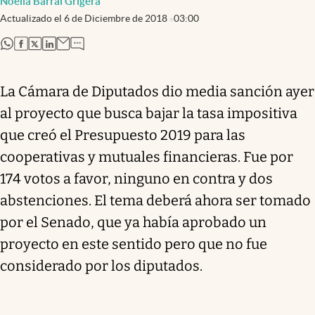
Noelia Barral Grigera
Actualizado el
6 de Diciembre de 2018
03:00
abre en nueva pestaña
abre en nueva pestaña
abre en nueva pestaña
abre en nueva pestaña
La Cámara de Diputados dio media sanción ayer
al proyecto que busca bajar la tasa impositiva
que creó el Presupuesto 2019 para las
cooperativas y mutuales financieras. Fue por
174 votos a favor, ninguno en contra y dos
abstenciones. El tema deberá ahora ser tomado
por el Senado, que ya había aprobado un
proyecto en este sentido pero que no fue
considerado por los diputados.