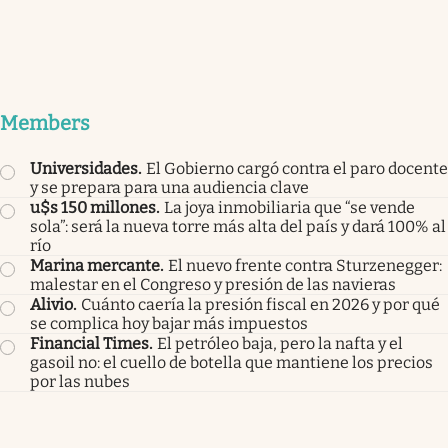
Members
Universidades
.
El Gobierno cargó contra el paro docente
y se prepara para una audiencia clave
u$s 150 millones
.
La joya inmobiliaria que “se vende
sola”: será la nueva torre más alta del país y dará 100% al
río
Marina mercante
.
El nuevo frente contra Sturzenegger:
malestar en el Congreso y presión de las navieras
Alivio
.
Cuánto caería la presión fiscal en 2026 y por qué
se complica hoy bajar más impuestos
Financial Times
.
El petróleo baja, pero la nafta y el
gasoil no: el cuello de botella que mantiene los precios
por las nubes