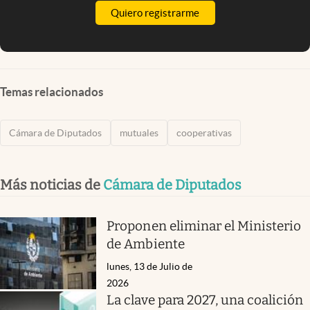
Quiero registrarme
Temas relacionados
Cámara de Diputados
mutuales
cooperativas
Más noticias de
Cámara de Diputados
Proponen eliminar el Ministerio
de Ambiente
lunes, 13 de Julio de
2026
La clave para 2027, una coalición