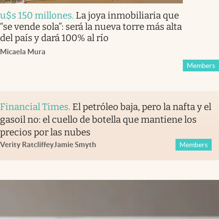
u$s 150 millones
.
La joya inmobiliaria que
“se vende sola”: será la nueva torre más alta
del país y dará 100% al río
Micaela Mura
Members
Financial Times
.
El petróleo baja, pero la nafta y el
gasoil no: el cuello de botella que mantiene los
precios por las nubes
Verity Ratcliffe
y
Jamie Smyth
Members