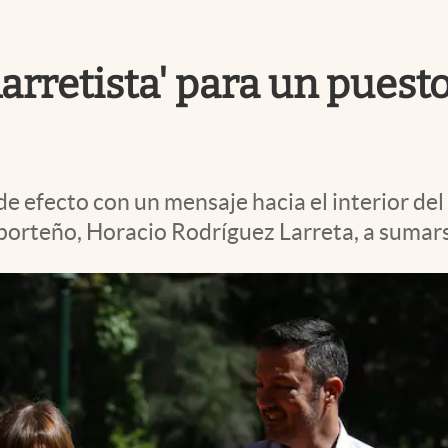
larretista' para un puest
e efecto con un mensaje hacia el interior del
porteño, Horacio Rodríguez Larreta, a sumars