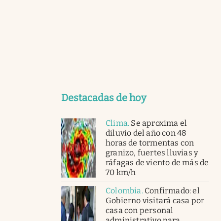
Destacadas de hoy
Clima
.
Se aproxima el
diluvio del año con 48
horas de tormentas con
granizo, fuertes lluvias y
ráfagas de viento de más de
70 km/h
Colombia
.
Confirmado: el
Gobierno visitará casa por
casa con personal
administrativo para