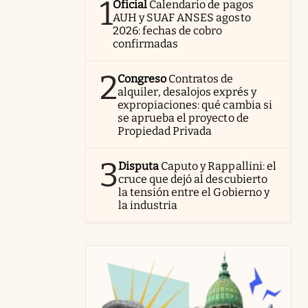
1
Oficial
Calendario de pagos
AUH y SUAF ANSES agosto
2026: fechas de cobro
confirmadas
2
Congreso
Contratos de
alquiler, desalojos exprés y
expropiaciones: qué cambia si
se aprueba el proyecto de
Propiedad Privada
3
Disputa
Caputo y Rappallini: el
cruce que dejó al descubierto
la tensión entre el Gobierno y
la industria