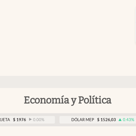
Economía y Política
1976
0.00
%
DÓLAR MEP
$
1526,03
0.43
%