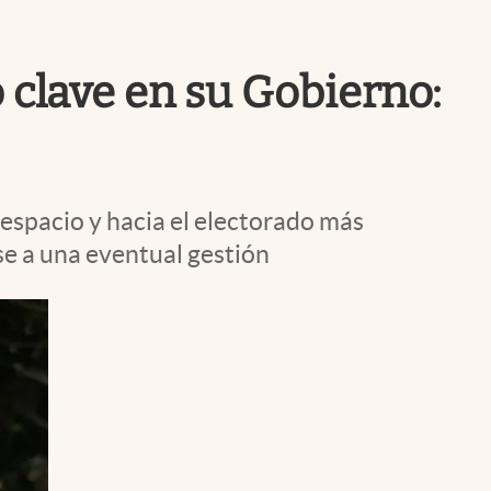
Uruguay
o clave en su Gobierno:
 espacio y hacia el electorado más
e a una eventual gestión