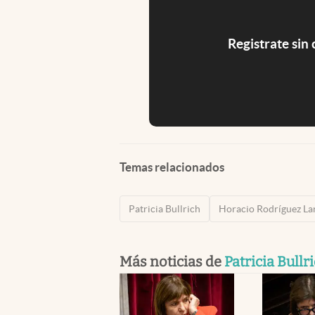
Registrate sin
Temas relacionados
Patricia Bullrich
Horacio Rodríguez La
Más noticias de
Patricia Bullr