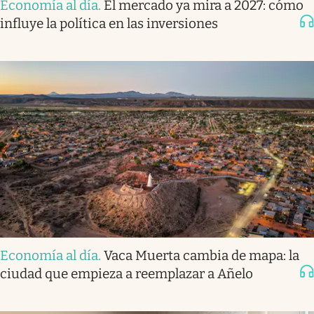
Economía al día
.
El mercado ya mira a 2027: cómo
influye la política en las inversiones
Economía al día
.
Vaca Muerta cambia de mapa: la
ciudad que empieza a reemplazar a Añelo