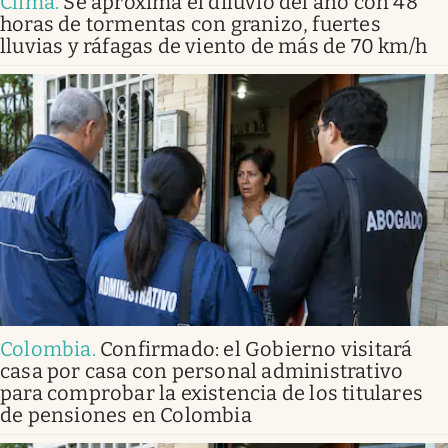
Clima
.
Se aproxima el diluvio del año con 48
horas de tormentas con granizo, fuertes
lluvias y ráfagas de viento de más de 70 km/h
Colombia
.
Confirmado: el Gobierno visitará
casa por casa con personal administrativo
para comprobar la existencia de los titulares
de pensiones en Colombia