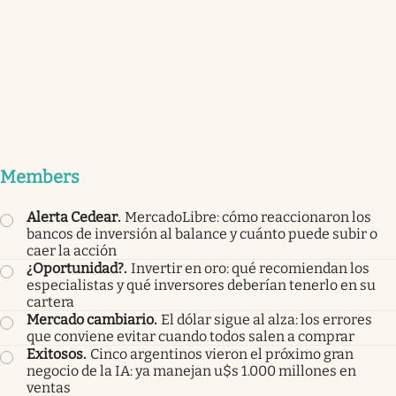
Members
Alerta Cedear
.
MercadoLibre: cómo reaccionaron los
bancos de inversión al balance y cuánto puede subir o
caer la acción
¿Oportunidad?
.
Invertir en oro: qué recomiendan los
especialistas y qué inversores deberían tenerlo en su
cartera
Mercado cambiario
.
El dólar sigue al alza: los errores
que conviene evitar cuando todos salen a comprar
Exitosos
.
Cinco argentinos vieron el próximo gran
negocio de la IA: ya manejan u$s 1.000 millones en
ventas