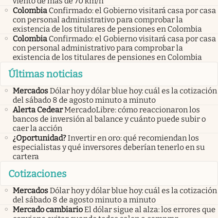
viento de más de 70 km/h
Colombia
Confirmado: el Gobierno visitará casa por casa
con personal administrativo para comprobar la
existencia de los titulares de pensiones en Colombia
Colombia
Confirmado: el Gobierno visitará casa por casa
con personal administrativo para comprobar la
existencia de los titulares de pensiones en Colombia
Últimas noticias
Mercados
Dólar hoy y dólar blue hoy: cuál es la cotización
del sábado 8 de agosto minuto a minuto
Alerta Cedear
MercadoLibre: cómo reaccionaron los
bancos de inversión al balance y cuánto puede subir o
caer la acción
¿Oportunidad?
Invertir en oro: qué recomiendan los
especialistas y qué inversores deberían tenerlo en su
cartera
Cotizaciones
Mercados
Dólar hoy y dólar blue hoy: cuál es la cotización
del sábado 8 de agosto minuto a minuto
Mercado cambiario
El dólar sigue al alza: los errores que