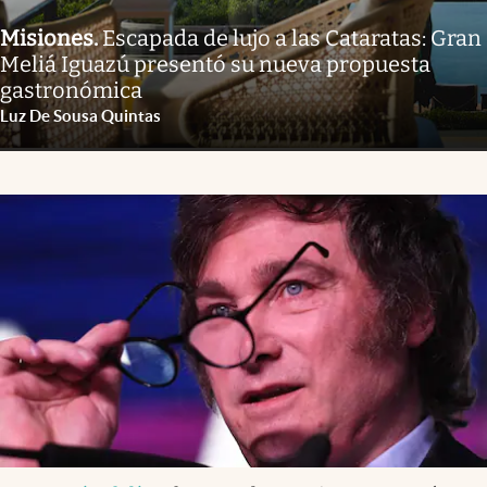
Misiones
.
Escapada de lujo a las Cataratas: Gran
Meliá Iguazú presentó su nueva propuesta
gastronómica
Luz De Sousa Quintas