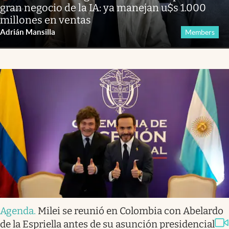
gran negocio de la IA: ya manejan u$s 1.000
millones en ventas
Adrián Mansilla
Members
Agenda
.
Milei se reunió en Colombia con Abelardo
de la Espriella antes de su asunción presidencial