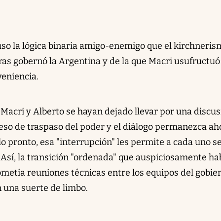
uso la lógica binaria amigo-enemigo que el kirchneris
ras gobernó la Argentina y de la que Macri usufructuó
veniencia.
Macri y Alberto se hayan dejado llevar por una discus
so de traspaso del poder y el diálogo permanezca ah
o pronto, esa "interrupción" les permite a cada uno s
 Así, la transición "ordenada" que auspiciosamente ha
etía reuniones técnicas entre los equipos del gobie
n una suerte de limbo.