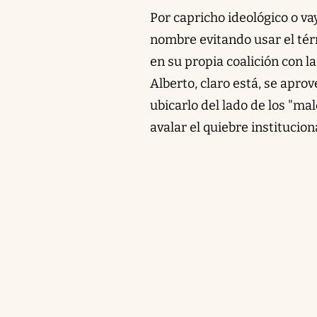
Por capricho ideológico o vay
nombre evitando usar el térm
en su propia coalición con l
Alberto, claro está, se apro
ubicarlo del lado de los "mal
avalar el quiebre institucion