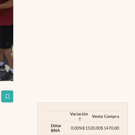
estaña
Variación
Venta
Compra
Dólar
0,00
%
$
1520,00
$
1470,00
BNA