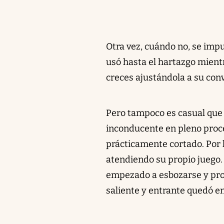
Otra vez, cuándo no, se imp
usó hasta el hartazgo mient
creces ajustándola a su con
Pero tampoco es casual que 
inconducente en pleno proce
prácticamente cortado. Por l
atendiendo su propio juego.
empezado a esbozarse y prom
saliente y entrante quedó e