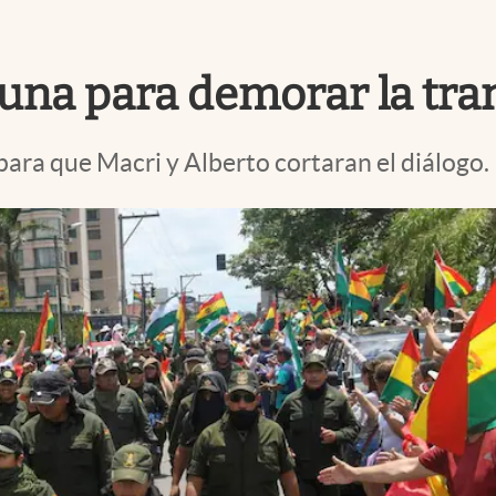
rtuna para demorar la tra
 para que Macri y Alberto cortaran el diálogo.