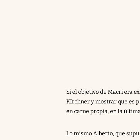
Si el objetivo de Macri era e
KIrchner y mostrar que es po
en carne propia, en la últi
Lo mismo Alberto, que supu