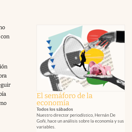
mo
 con
ión
ora
eguir
bía
El semáforo de la
economía
rno
Todos los sábados
Nuestro director periodístico, Hernán De
Goñi, hace un análisis sobre la economía y sus
variables.