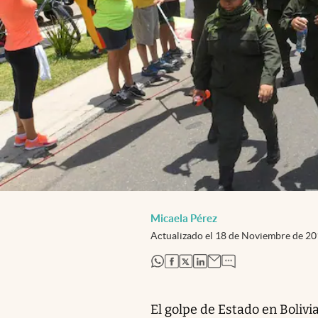
Micaela Pérez
Actualizado el
18 de Noviembre de 2
abre en nueva pestaña
abre en nueva pestaña
abre en nueva pestaña
abre en nueva pestaña
El golpe de Estado en Bolivi