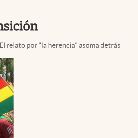
Uruguay
nsición
 El relato por "la herencia" asoma detrás