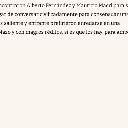
encontraron Alberto Fernández y Mauricio Macri para 
ugar de conversar civilizadamente para consensuar un
s saliente y entrante prefirieron enredarse en una
plazo y con magros réditos, si es que los hay, para amb