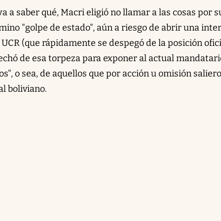
a a saber qué, Macri eligió no llamar a las cosas por s
ino "golpe de estado", aún a riesgo de abrir una inte
a UCR (que rápidamente se despegó de la posición ofici
vechó de esa torpeza para exponer al actual mandatari
os", o sea, de aquellos que por acción u omisión salier
al boliviano.