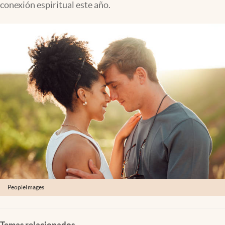
conexión espiritual este año.
PeopleImages
Temas relacionados