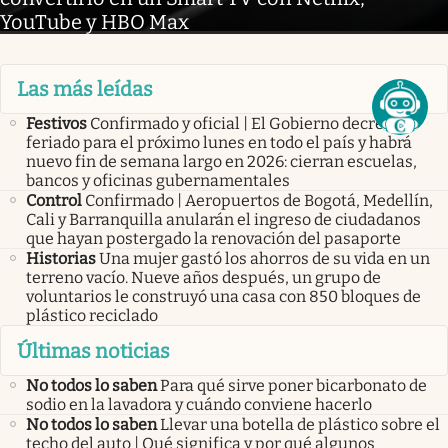
YouTube y HBO Max
Las más leídas
Festivos
Confirmado y oficial | El Gobierno decretó
feriado para el próximo lunes en todo el país y habrá
nuevo fin de semana largo en 2026: cierran escuelas,
bancos y oficinas gubernamentales
Control
Confirmado | Aeropuertos de Bogotá, Medellín,
Cali y Barranquilla anularán el ingreso de ciudadanos
que hayan postergado la renovación del pasaporte
Historias
Una mujer gastó los ahorros de su vida en un
terreno vacío. Nueve años después, un grupo de
voluntarios le construyó una casa con 850 bloques de
plástico reciclado
Últimas noticias
No todos lo saben
Para qué sirve poner bicarbonato de
sodio en la lavadora y cuándo conviene hacerlo
No todos lo saben
Llevar una botella de plástico sobre el
techo del auto | Qué significa y por qué algunos