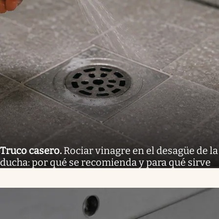
Truco casero
.
Rociar vinagre en el desagüe de la
ducha: por qué se recomienda y para qué sirve