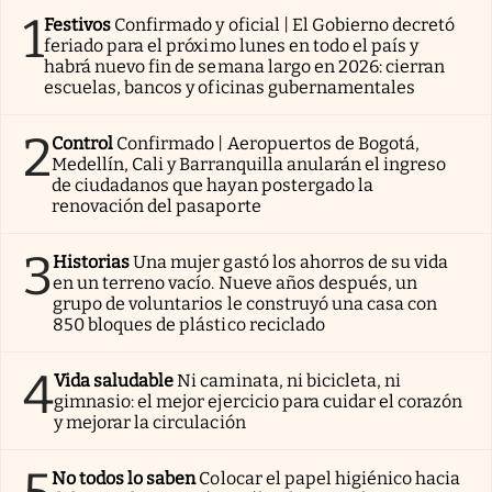
1
Festivos
Confirmado y oficial | El Gobierno decretó
feriado para el próximo lunes en todo el país y
habrá nuevo fin de semana largo en 2026: cierran
escuelas, bancos y oficinas gubernamentales
2
Control
Confirmado | Aeropuertos de Bogotá,
Medellín, Cali y Barranquilla anularán el ingreso
de ciudadanos que hayan postergado la
renovación del pasaporte
3
Historias
Una mujer gastó los ahorros de su vida
en un terreno vacío. Nueve años después, un
grupo de voluntarios le construyó una casa con
850 bloques de plástico reciclado
4
Vida saludable
Ni caminata, ni bicicleta, ni
gimnasio: el mejor ejercicio para cuidar el corazón
y mejorar la circulación
No todos lo saben
Colocar el papel higiénico hacia