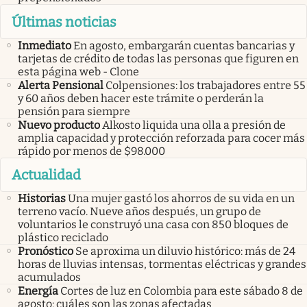
Últimas noticias
Inmediato
En agosto, embargarán cuentas bancarias y
tarjetas de crédito de todas las personas que figuren en
esta página web - Clone
Alerta Pensional
Colpensiones: los trabajadores entre 55
y 60 años deben hacer este trámite o perderán la
pensión para siempre
Nuevo producto
Alkosto liquida una olla a presión de
amplia capacidad y protección reforzada para cocer más
rápido por menos de $98.000
Actualidad
Historias
Una mujer gastó los ahorros de su vida en un
terreno vacío. Nueve años después, un grupo de
voluntarios le construyó una casa con 850 bloques de
plástico reciclado
Pronóstico
Se aproxima un diluvio histórico: más de 24
horas de lluvias intensas, tormentas eléctricas y grandes
acumulados
Energía
Cortes de luz en Colombia para este sábado 8 de
agosto: cuáles son las zonas afectadas