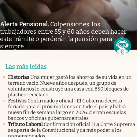
Alerta Pensional
.
Colpensiones: los
trabajadores entre 55 y 60 años deben hacer
este trámite o perderán la pensión para
siempre
Las más leídas
Historias
Una mujer gastó los ahorros de su vida en un
terreno vacío. Nueve años después, un grupo de
voluntarios le construyó una casa con 850 bloques de
plástico reciclado
Festivos
Confirmado y oficial | El Gobierno decretó
feriado para el próximo lunes en todo el país y habrá
nuevo fin de semana largo en 2026: cierran escuelas,
bancos y oficinas gubernamentales
Tributo Laboral
Confirmación oficial | La Corte Suprema
se aparta de la Constitucional y da más poder a los
prepensionados