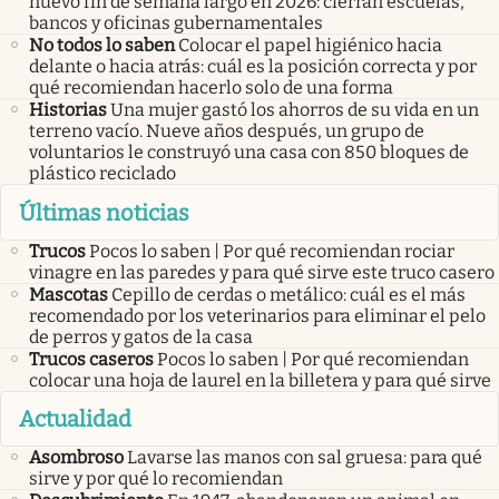
nuevo fin de semana largo en 2026: cierran escuelas,
bancos y oficinas gubernamentales
No todos lo saben
Colocar el papel higiénico hacia
delante o hacia atrás: cuál es la posición correcta y por
qué recomiendan hacerlo solo de una forma
Historias
Una mujer gastó los ahorros de su vida en un
terreno vacío. Nueve años después, un grupo de
voluntarios le construyó una casa con 850 bloques de
plástico reciclado
Últimas noticias
Trucos
Pocos lo saben | Por qué recomiendan rociar
vinagre en las paredes y para qué sirve este truco casero
Mascotas
Cepillo de cerdas o metálico: cuál es el más
recomendado por los veterinarios para eliminar el pelo
de perros y gatos de la casa
Trucos caseros
Pocos lo saben | Por qué recomiendan
colocar una hoja de laurel en la billetera y para qué sirve
Actualidad
Asombroso
Lavarse las manos con sal gruesa: para qué
sirve y por qué lo recomiendan