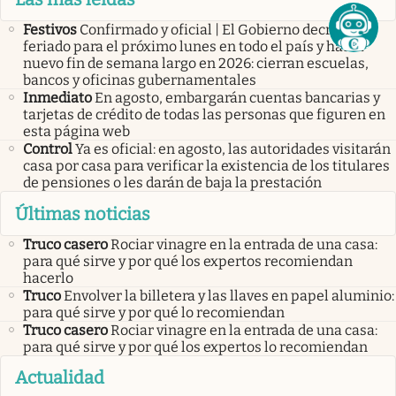
Festivos
Confirmado y oficial | El Gobierno decretó
feriado para el próximo lunes en todo el país y habrá
nuevo fin de semana largo en 2026: cierran escuelas,
bancos y oficinas gubernamentales
Inmediato
En agosto, embargarán cuentas bancarias y
tarjetas de crédito de todas las personas que figuren en
esta página web
Control
Ya es oficial: en agosto, las autoridades visitarán
casa por casa para verificar la existencia de los titulares
de pensiones o les darán de baja la prestación
Últimas noticias
Truco casero
Rociar vinagre en la entrada de una casa:
para qué sirve y por qué los expertos recomiendan
hacerlo
Truco
Envolver la billetera y las llaves en papel aluminio:
para qué sirve y por qué lo recomiendan
Truco casero
Rociar vinagre en la entrada de una casa:
para qué sirve y por qué los expertos lo recomiendan
Actualidad