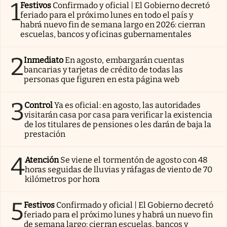
1
Festivos
Confirmado y oficial | El Gobierno decretó
feriado para el próximo lunes en todo el país y
habrá nuevo fin de semana largo en 2026: cierran
escuelas, bancos y oficinas gubernamentales
2
Inmediato
En agosto, embargarán cuentas
bancarias y tarjetas de crédito de todas las
personas que figuren en esta página web
3
Control
Ya es oficial: en agosto, las autoridades
visitarán casa por casa para verificar la existencia
de los titulares de pensiones o les darán de baja la
prestación
4
Atención
Se viene el tormentón de agosto con 48
horas seguidas de lluvias y ráfagas de viento de 70
kilómetros por hora
5
Festivos
Confirmado y oficial | El Gobierno decretó
feriado para el próximo lunes y habrá un nuevo fin
de semana largo: cierran escuelas, bancos y