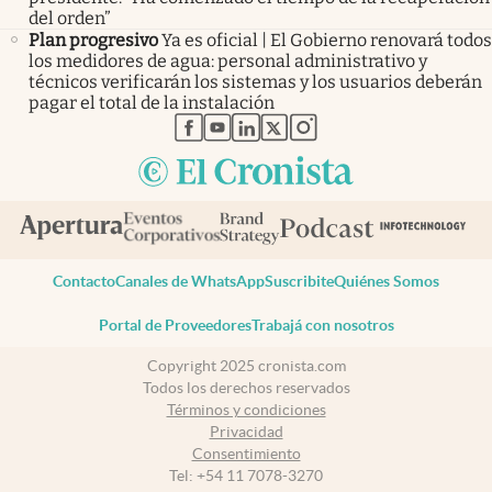
del orden”
Plan progresivo
Ya es oficial | El Gobierno renovará todos
los medidores de agua: personal administrativo y
técnicos verificarán los sistemas y los usuarios deberán
pagar el total de la instalación
abre en nueva pestaña
abre en nueva pestaña
abre en nueva pestaña
abre en nueva pestaña
abre en nueva pestaña
Contacto
Canales de WhatsApp
Suscribite
Quiénes Somos
Portal de Proveedores
Trabajá con nosotros
Copyright 2025 cronista.com
Todos los derechos reservados
Términos y condiciones
Privacidad
Consentimiento
Tel:
+54 11 7078-3270