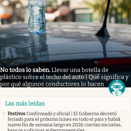
No todos lo saben
.
Llevar una botella de
plástico sobre el techo del auto | Qué significa y
por qué algunos conductores lo hacen
Las más leídas
Festivos
Confirmado y oficial | El Gobierno decretó
feriado para el próximo lunes en todo el país y habrá
nuevo fin de semana largo en 2026: cierran escuelas,
bancos y oficinas gubernamentales