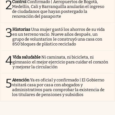
2
Control
Confirmado | Aeropuertos de Bogotá,
Medellín, Cali y Barranquilla anularán el ingreso
de ciudadanos que hayan postergado la
renovación del pasaporte
3
Historias
Una mujer gastó los ahorros de su vida
en un terreno vacío. Nueve años después, un
grupo de voluntarios le construyó una casa con
850 bloques de plástico reciclado
4
Vida saludable
Ni caminata, ni bicicleta, ni
gimnasio: el mejor ejercicio para cuidar el corazón
y mejorar la circulación
5
Atención
Ya es oficial y confirmado | El Gobierno
visitará casa por casa con abogados y
administrativos para comprobar la existencia de
los titulares de pensiones y subsidios