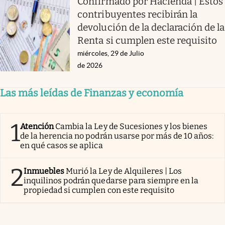
Confirmado por Hacienda | Estos
contribuyentes recibirán la
devolución de la declaración de la
Renta si cumplen este requisito
miércoles, 29 de Julio
de 2026
Las más leídas de Finanzas y economía
1
Atención
Cambia la Ley de Sucesiones y los bienes
de la herencia no podrán usarse por más de 10 años:
en qué casos se aplica
2
Inmuebles
Murió la Ley de Alquileres | Los
inquilinos podrán quedarse para siempre en la
propiedad si cumplen con este requisito