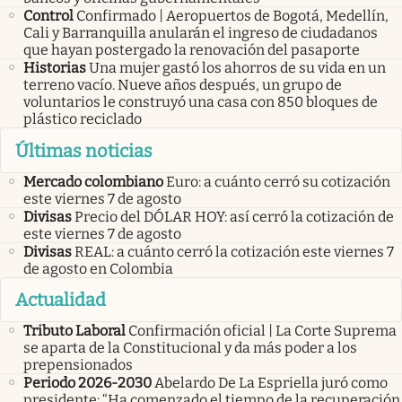
Control
Confirmado | Aeropuertos de Bogotá, Medellín,
Cali y Barranquilla anularán el ingreso de ciudadanos
que hayan postergado la renovación del pasaporte
Historias
Una mujer gastó los ahorros de su vida en un
terreno vacío. Nueve años después, un grupo de
voluntarios le construyó una casa con 850 bloques de
plástico reciclado
Últimas noticias
Mercado colombiano
Euro: a cuánto cerró su cotización
este viernes 7 de agosto
Divisas
Precio del DÓLAR HOY: así cerró la cotización de
este viernes 7 de agosto
Divisas
REAL: a cuánto cerró la cotización este viernes 7
de agosto en Colombia
Actualidad
Tributo Laboral
Confirmación oficial | La Corte Suprema
se aparta de la Constitucional y da más poder a los
prepensionados
Periodo 2026-2030
Abelardo De La Espriella juró como
presidente: “Ha comenzado el tiempo de la recuperación