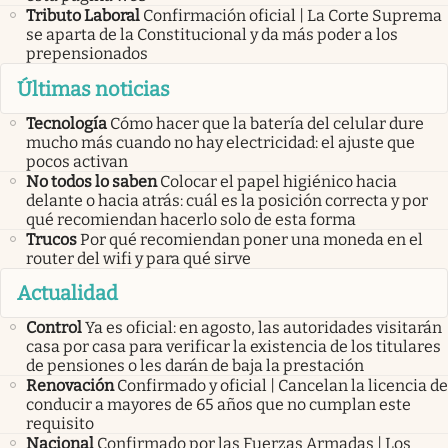
Tributo Laboral
Confirmación oficial | La Corte Suprema
se aparta de la Constitucional y da más poder a los
prepensionados
Últimas noticias
Tecnología
Cómo hacer que la batería del celular dure
mucho más cuando no hay electricidad: el ajuste que
pocos activan
No todos lo saben
Colocar el papel higiénico hacia
delante o hacia atrás: cuál es la posición correcta y por
qué recomiendan hacerlo solo de esta forma
Trucos
Por qué recomiendan poner una moneda en el
router del wifi y para qué sirve
Actualidad
Control
Ya es oficial: en agosto, las autoridades visitarán
casa por casa para verificar la existencia de los titulares
de pensiones o les darán de baja la prestación
Renovación
Confirmado y oficial | Cancelan la licencia de
conducir a mayores de 65 años que no cumplan este
requisito
Nacional
Confirmado por las Fuerzas Armadas | Los