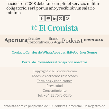
nacidos en 2008 deberán cumplir el servicio militar
obligatorio: será por un año y recibirán un salario
mínimo
abre en nueva pestaña
abre en nueva pestaña
abre en nueva pestaña
abre en nueva pestaña
abre en nueva pestaña
Contacto
Canales de WhatsApp
Suscribite
Quiénes Somos
Portal de Proveedores
Trabajá con nosotros
Copyright 2025 cronista.com
Todos los derechos reservados
Términos y condiciones
Privacidad
Consentimiento
Tel:
+54 11 7078-3270
cronista.com
es propiedad de El Cronista Comercial S.A Registro de