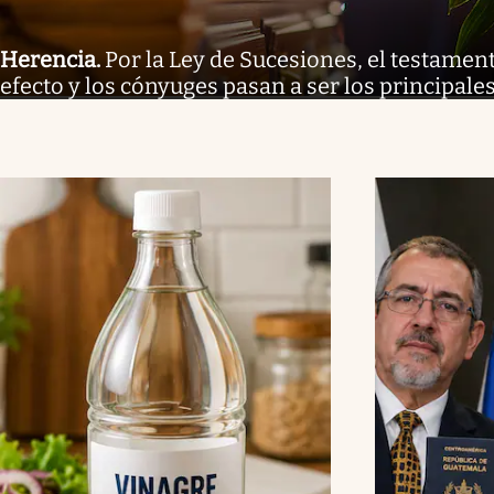
Herencia
.
Por la Ley de Sucesiones, el testamen
efecto y los cónyuges pasan a ser los principal