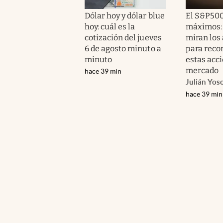
Dólar hoy y dólar blue
El S&P500
hoy: cuál es la
máximos: 
cotización del jueves
miran los 
6 de agosto minuto a
para rec
minuto
estas acci
mercado
hace 39 min
Julián Yos
hace 39 min