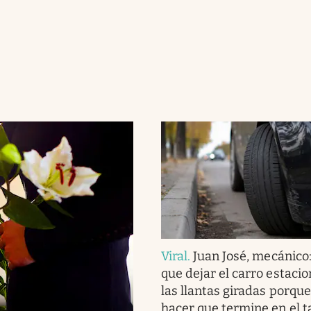
Viral
.
Juan José, mecánico
que dejar el carro estaci
las llantas giradas porqu
hacer que termine en el ta