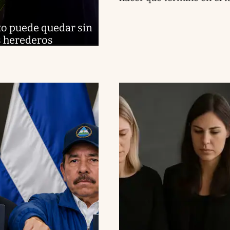
to puede quedar sin
es herederos