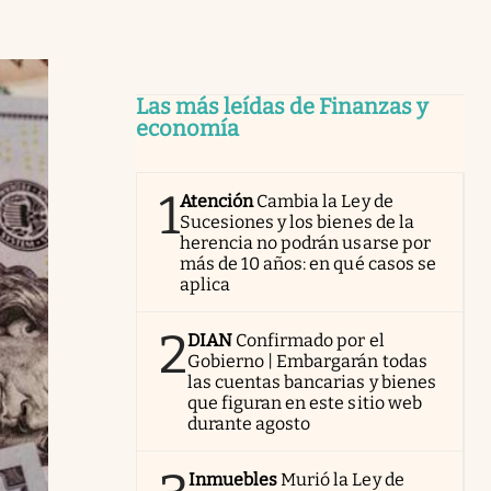
Las más leídas de Finanzas y
economía
1
Atención
Cambia la Ley de
Sucesiones y los bienes de la
herencia no podrán usarse por
más de 10 años: en qué casos se
aplica
2
DIAN
Confirmado por el
Gobierno | Embargarán todas
las cuentas bancarias y bienes
que figuran en este sitio web
durante agosto
Inmuebles
Murió la Ley de