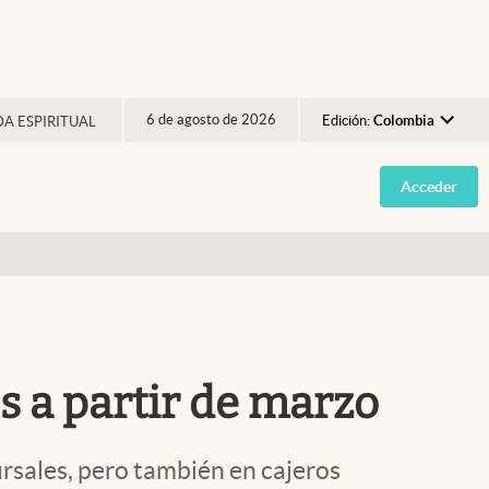
6 de agosto de 2026
Edición:
Colombia
DA ESPIRITUAL
Argentina
Acceder
España
México
USA
Colombia
Uruguay
s a partir de marzo
ursales, pero también en cajeros