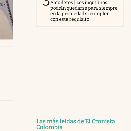
3
Alquileres | Los inquilinos
podrán quedarse para siempre
en la propiedad si cumplen
con este requisito
Las más leídas de El Cronista
Colombia