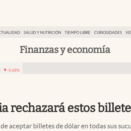
CTUALIDAD
SALUD Y NUTRICIÓN
TIEMPO LIBRE
CURIOSIDADES
VI
Finanzas y economía
5
-0.68
%
a rechazará estos billete
de aceptar billetes de dólar en todas sus suc