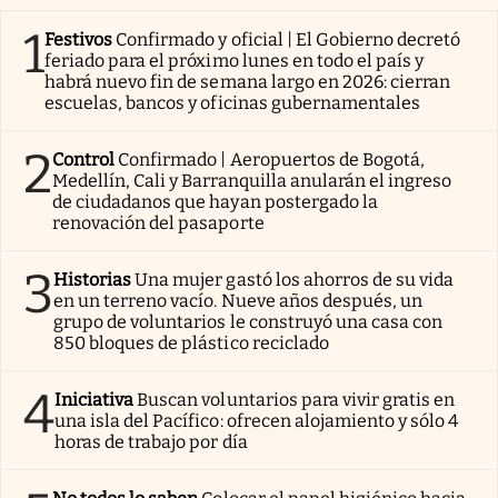
1
Festivos
Confirmado y oficial | El Gobierno decretó
feriado para el próximo lunes en todo el país y
habrá nuevo fin de semana largo en 2026: cierran
escuelas, bancos y oficinas gubernamentales
2
Control
Confirmado | Aeropuertos de Bogotá,
Medellín, Cali y Barranquilla anularán el ingreso
de ciudadanos que hayan postergado la
renovación del pasaporte
3
Historias
Una mujer gastó los ahorros de su vida
en un terreno vacío. Nueve años después, un
grupo de voluntarios le construyó una casa con
850 bloques de plástico reciclado
4
Iniciativa
Buscan voluntarios para vivir gratis en
una isla del Pacífico: ofrecen alojamiento y sólo 4
horas de trabajo por día