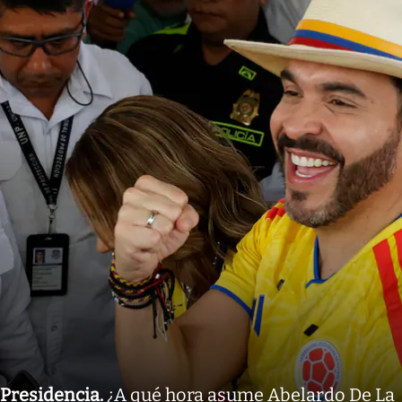
Presidencia
.
¿A qué hora asume Abelardo De La