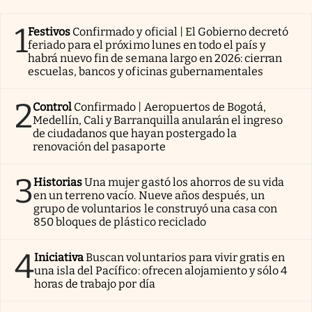
1
Festivos
Confirmado y oficial | El Gobierno decretó
feriado para el próximo lunes en todo el país y
habrá nuevo fin de semana largo en 2026: cierran
escuelas, bancos y oficinas gubernamentales
2
Control
Confirmado | Aeropuertos de Bogotá,
Medellín, Cali y Barranquilla anularán el ingreso
de ciudadanos que hayan postergado la
renovación del pasaporte
3
Historias
Una mujer gastó los ahorros de su vida
en un terreno vacío. Nueve años después, un
grupo de voluntarios le construyó una casa con
850 bloques de plástico reciclado
4
Iniciativa
Buscan voluntarios para vivir gratis en
una isla del Pacífico: ofrecen alojamiento y sólo 4
horas de trabajo por día