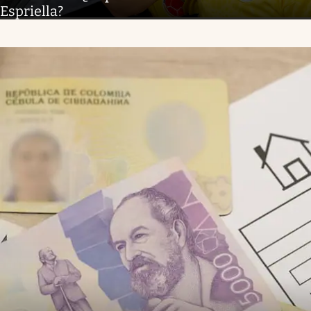
Espriella?