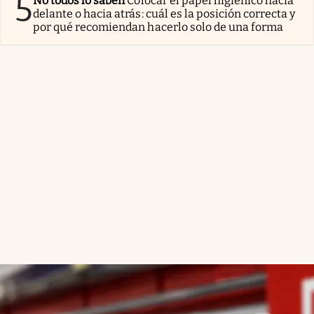
5
No todos lo saben
Colocar el papel higiénico hacia
delante o hacia atrás: cuál es la posición correcta y
por qué recomiendan hacerlo solo de una forma