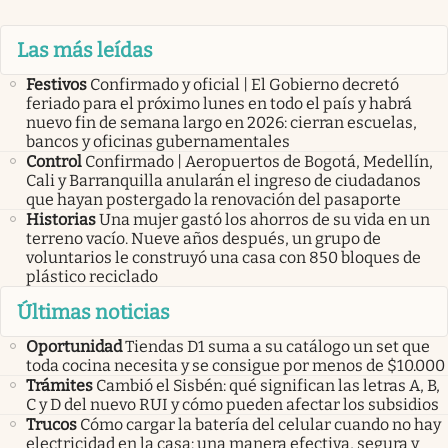
Las más leídas
Festivos
Confirmado y oficial | El Gobierno decretó
feriado para el próximo lunes en todo el país y habrá
nuevo fin de semana largo en 2026: cierran escuelas,
bancos y oficinas gubernamentales
Control
Confirmado | Aeropuertos de Bogotá, Medellín,
Cali y Barranquilla anularán el ingreso de ciudadanos
que hayan postergado la renovación del pasaporte
Historias
Una mujer gastó los ahorros de su vida en un
terreno vacío. Nueve años después, un grupo de
voluntarios le construyó una casa con 850 bloques de
plástico reciclado
Últimas noticias
Oportunidad
Tiendas D1 suma a su catálogo un set que
toda cocina necesita y se consigue por menos de $10.000
Trámites
Cambió el Sisbén: qué significan las letras A, B,
C y D del nuevo RUI y cómo pueden afectar los subsidios
Trucos
Cómo cargar la batería del celular cuando no hay
electricidad en la casa: una manera efectiva, segura y