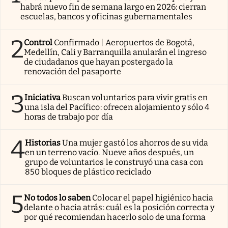
habrá nuevo fin de semana largo en 2026: cierran
escuelas, bancos y oficinas gubernamentales
2
Control
Confirmado | Aeropuertos de Bogotá,
Medellín, Cali y Barranquilla anularán el ingreso
de ciudadanos que hayan postergado la
renovación del pasaporte
3
Iniciativa
Buscan voluntarios para vivir gratis en
una isla del Pacífico: ofrecen alojamiento y sólo 4
horas de trabajo por día
4
Historias
Una mujer gastó los ahorros de su vida
en un terreno vacío. Nueve años después, un
grupo de voluntarios le construyó una casa con
850 bloques de plástico reciclado
5
No todos lo saben
Colocar el papel higiénico hacia
delante o hacia atrás: cuál es la posición correcta y
por qué recomiendan hacerlo solo de una forma