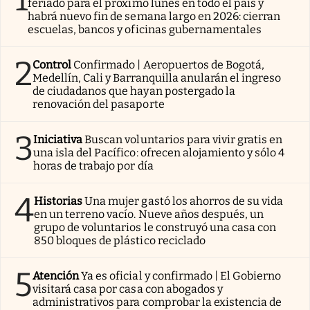
feriado para el próximo lunes en todo el país y
habrá nuevo fin de semana largo en 2026: cierran
escuelas, bancos y oficinas gubernamentales
2
Control
Confirmado | Aeropuertos de Bogotá,
Medellín, Cali y Barranquilla anularán el ingreso
de ciudadanos que hayan postergado la
renovación del pasaporte
3
Iniciativa
Buscan voluntarios para vivir gratis en
una isla del Pacífico: ofrecen alojamiento y sólo 4
horas de trabajo por día
4
Historias
Una mujer gastó los ahorros de su vida
en un terreno vacío. Nueve años después, un
grupo de voluntarios le construyó una casa con
850 bloques de plástico reciclado
5
Atención
Ya es oficial y confirmado | El Gobierno
visitará casa por casa con abogados y
administrativos para comprobar la existencia de