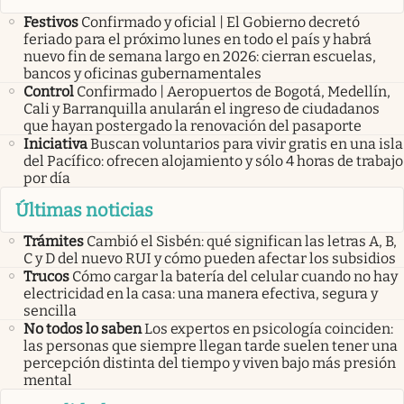
Festivos
Confirmado y oficial | El Gobierno decretó
feriado para el próximo lunes en todo el país y habrá
nuevo fin de semana largo en 2026: cierran escuelas,
bancos y oficinas gubernamentales
Control
Confirmado | Aeropuertos de Bogotá, Medellín,
Cali y Barranquilla anularán el ingreso de ciudadanos
que hayan postergado la renovación del pasaporte
Iniciativa
Buscan voluntarios para vivir gratis en una isla
del Pacífico: ofrecen alojamiento y sólo 4 horas de trabajo
por día
Últimas noticias
Trámites
Cambió el Sisbén: qué significan las letras A, B,
C y D del nuevo RUI y cómo pueden afectar los subsidios
Trucos
Cómo cargar la batería del celular cuando no hay
electricidad en la casa: una manera efectiva, segura y
sencilla
No todos lo saben
Los expertos en psicología coinciden:
las personas que siempre llegan tarde suelen tener una
percepción distinta del tiempo y viven bajo más presión
mental