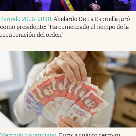
Periodo 2026-2030
.
Abelardo De La Espriella juró
como presidente: “Ha comenzado el tiempo de la
recuperación del orden”
Mercado colombiano
.
Euro: a cuánto cerró su