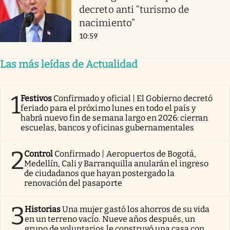
decreto anti “turismo de
nacimiento”
10:59
Las más leídas de Actualidad
1
Festivos
Confirmado y oficial | El Gobierno decretó
feriado para el próximo lunes en todo el país y
habrá nuevo fin de semana largo en 2026: cierran
escuelas, bancos y oficinas gubernamentales
2
Control
Confirmado | Aeropuertos de Bogotá,
Medellín, Cali y Barranquilla anularán el ingreso
de ciudadanos que hayan postergado la
renovación del pasaporte
3
Historias
Una mujer gastó los ahorros de su vida
en un terreno vacío. Nueve años después, un
grupo de voluntarios le construyó una casa con