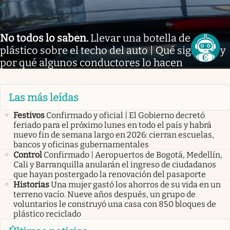
No todos lo saben
.
Llevar una botella de
plástico sobre el techo del auto | Qué significa y
por qué algunos conductores lo hacen
Las más leídas
Festivos
Confirmado y oficial | El Gobierno decretó
feriado para el próximo lunes en todo el país y habrá
nuevo fin de semana largo en 2026: cierran escuelas,
bancos y oficinas gubernamentales
Control
Confirmado | Aeropuertos de Bogotá, Medellín,
Cali y Barranquilla anularán el ingreso de ciudadanos
que hayan postergado la renovación del pasaporte
Historias
Una mujer gastó los ahorros de su vida en un
terreno vacío. Nueve años después, un grupo de
voluntarios le construyó una casa con 850 bloques de
plástico reciclado