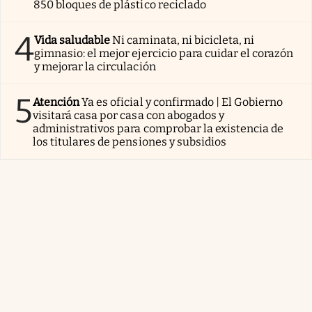
850 bloques de plástico reciclado
4
Vida saludable
Ni caminata, ni bicicleta, ni
gimnasio: el mejor ejercicio para cuidar el corazón
y mejorar la circulación
5
Atención
Ya es oficial y confirmado | El Gobierno
visitará casa por casa con abogados y
administrativos para comprobar la existencia de
los titulares de pensiones y subsidios