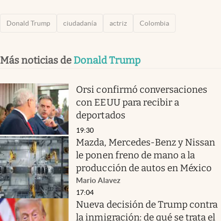
Donald Trump
ciudadanía
actriz
Colombia
Más noticias de
Donald Trump
Orsi confirmó conversaciones
con EEUU para recibir a
deportados
19:30
Mazda, Mercedes-Benz y Nissan
le ponen freno de mano a la
producción de autos en México
Mario Alavez
17:04
Nueva decisión de Trump contra
la inmigración: de qué se trata el