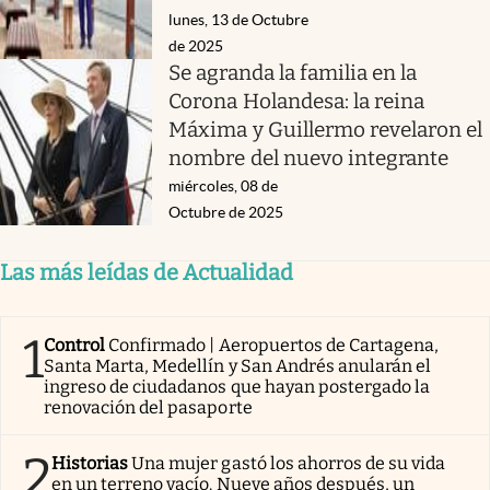
lunes, 13 de Octubre
de 2025
Se agranda la familia en la
Corona Holandesa: la reina
Máxima y Guillermo revelaron el
nombre del nuevo integrante
miércoles, 08 de
Octubre de 2025
Las más leídas de Actualidad
1
Control
Confirmado | Aeropuertos de Cartagena,
Santa Marta, Medellín y San Andrés anularán el
ingreso de ciudadanos que hayan postergado la
renovación del pasaporte
2
Historias
Una mujer gastó los ahorros de su vida
en un terreno vacío. Nueve años después, un