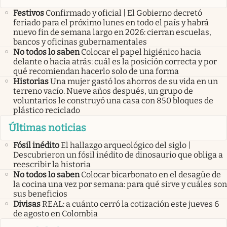
Festivos
Confirmado y oficial | El Gobierno decretó
feriado para el próximo lunes en todo el país y habrá
nuevo fin de semana largo en 2026: cierran escuelas,
bancos y oficinas gubernamentales
No todos lo saben
Colocar el papel higiénico hacia
delante o hacia atrás: cuál es la posición correcta y por
qué recomiendan hacerlo solo de una forma
Historias
Una mujer gastó los ahorros de su vida en un
terreno vacío. Nueve años después, un grupo de
voluntarios le construyó una casa con 850 bloques de
plástico reciclado
Últimas noticias
Fósil inédito
El hallazgo arqueológico del siglo |
Descubrieron un fósil inédito de dinosaurio que obliga a
reescribir la historia
No todos lo saben
Colocar bicarbonato en el desagüe de
la cocina una vez por semana: para qué sirve y cuáles son
sus beneficios
Divisas
REAL: a cuánto cerró la cotización este jueves 6
de agosto en Colombia