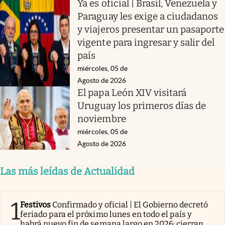
Ya es oficial | Brasil, Venezuela y
Paraguay les exige a ciudadanos
y viajeros presentar un pasaporte
vigente para ingresar y salir del
país
miércoles, 05 de
Agosto de 2026
El papa León XIV visitará
Uruguay los primeros días de
noviembre
miércoles, 05 de
Agosto de 2026
Las más leídas de Actualidad
1
Festivos
Confirmado y oficial | El Gobierno decretó
feriado para el próximo lunes en todo el país y
habrá nuevo fin de semana largo en 2026: cierran