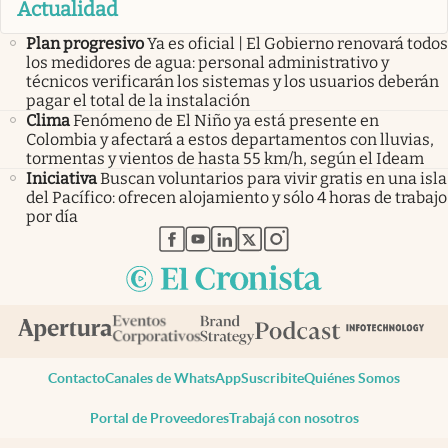
Actualidad
Plan progresivo
Ya es oficial | El Gobierno renovará todos
los medidores de agua: personal administrativo y
técnicos verificarán los sistemas y los usuarios deberán
pagar el total de la instalación
Clima
Fenómeno de El Niño ya está presente en
Colombia y afectará a estos departamentos con lluvias,
tormentas y vientos de hasta 55 km/h, según el Ideam
Iniciativa
Buscan voluntarios para vivir gratis en una isla
del Pacífico: ofrecen alojamiento y sólo 4 horas de trabajo
por día
abre en nueva pestaña
abre en nueva pestaña
abre en nueva pestaña
abre en nueva pestaña
abre en nueva pestaña
Contacto
Canales de WhatsApp
Suscribite
Quiénes Somos
Portal de Proveedores
Trabajá con nosotros