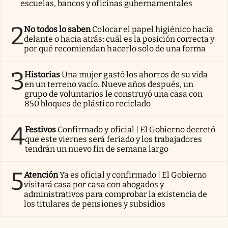
escuelas, bancos y oficinas gubernamentales
2
No todos lo saben
Colocar el papel higiénico hacia
delante o hacia atrás: cuál es la posición correcta y
por qué recomiendan hacerlo solo de una forma
3
Historias
Una mujer gastó los ahorros de su vida
en un terreno vacío. Nueve años después, un
grupo de voluntarios le construyó una casa con
850 bloques de plástico reciclado
4
Festivos
Confirmado y oficial | El Gobierno decretó
que este viernes será feriado y los trabajadores
tendrán un nuevo fin de semana largo
5
Atención
Ya es oficial y confirmado | El Gobierno
visitará casa por casa con abogados y
administrativos para comprobar la existencia de
los titulares de pensiones y subsidios