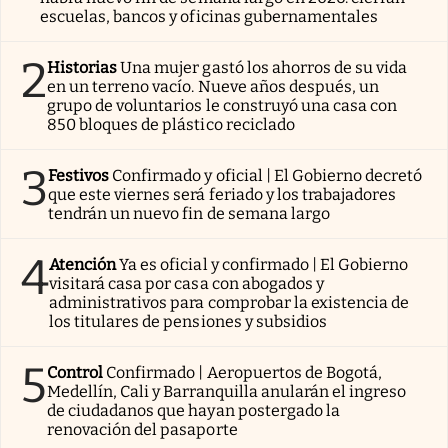
escuelas, bancos y oficinas gubernamentales
2
Historias
Una mujer gastó los ahorros de su vida
en un terreno vacío. Nueve años después, un
grupo de voluntarios le construyó una casa con
850 bloques de plástico reciclado
3
Festivos
Confirmado y oficial | El Gobierno decretó
que este viernes será feriado y los trabajadores
tendrán un nuevo fin de semana largo
4
Atención
Ya es oficial y confirmado | El Gobierno
visitará casa por casa con abogados y
administrativos para comprobar la existencia de
los titulares de pensiones y subsidios
5
Control
Confirmado | Aeropuertos de Bogotá,
Medellín, Cali y Barranquilla anularán el ingreso
de ciudadanos que hayan postergado la
renovación del pasaporte