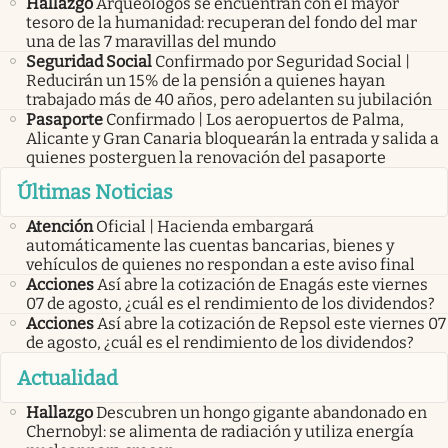
Hallazgo
Arqueólogos se encuentran con el mayor
tesoro de la humanidad: recuperan del fondo del mar
una de las 7 maravillas del mundo
Seguridad Social
Confirmado por Seguridad Social |
Reducirán un 15% de la pensión a quienes hayan
trabajado más de 40 años, pero adelanten su jubilación
Pasaporte
Confirmado | Los aeropuertos de Palma,
Alicante y Gran Canaria bloquearán la entrada y salida a
quienes posterguen la renovación del pasaporte
Últimas Noticias
Atención
Oficial | Hacienda embargará
automáticamente las cuentas bancarias, bienes y
vehículos de quienes no respondan a este aviso final
Acciones
Así abre la cotización de Enagás este viernes
07 de agosto, ¿cuál es el rendimiento de los dividendos?
Acciones
Así abre la cotización de Repsol este viernes 07
de agosto, ¿cuál es el rendimiento de los dividendos?
Actualidad
Hallazgo
Descubren un hongo gigante abandonado en
Chernobyl: se alimenta de radiación y utiliza energía