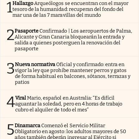
1
Hallazgo
Arqueólogos se encuentran con el mayor
tesoro de la humanidad: recuperan del fondo del
mar una de las 7 maravillas del mundo
2
Pasaporte
Confirmado | Los aeropuertos de Palma,
Alicante y Gran Canaria bloquearán la entrada y
salida a quienes posterguen la renovación del
pasaporte
3
Nueva normativa
Oficial y confirmado: entra en
vigor la ley que prohíbe mantener perros y gatos
de forma habitual en balcones, sótanos, terrazas y
patios
4
Viral
Mario, español en Australia: “Es difícil
aguantar la soledad, pero en 4 horas de trabajo
cubro el alquiler de todo el mes”
5
Dinamarca
Comenzó el Servicio Militar
Obligatorio en agosto: los adultos mayores de 50
años también deberán ingresar al Ejército si