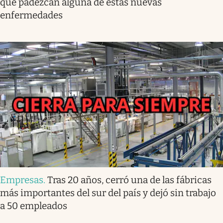
que padezcan alguna de estas nuevas
enfermedades
Empresas
.
Tras 20 años, cerró una de las fábricas
más importantes del sur del país y dejó sin trabajo
a 50 empleados