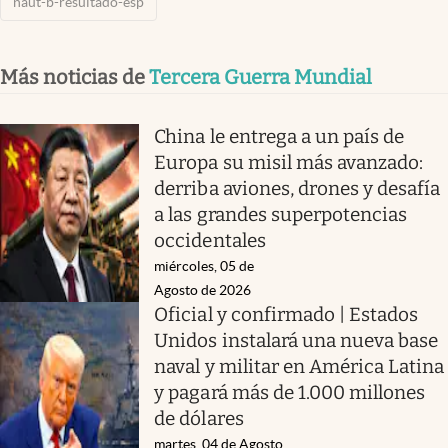
naut-b-resultado-esp
Más noticias de
Tercera Guerra Mundial
China le entrega a un país de
Europa su misil más avanzado:
derriba aviones, drones y desafía
a las grandes superpotencias
occidentales
miércoles, 05 de
Agosto de 2026
Oficial y confirmado | Estados
Unidos instalará una nueva base
naval y militar en América Latina
y pagará más de 1.000 millones
de dólares
martes, 04 de Agosto