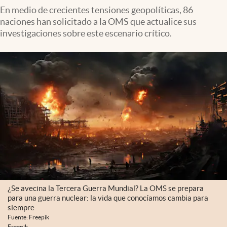
En medio de crecientes tensiones geopolíticas, 86
naciones han solicitado a la OMS que actualice sus
investigaciones sobre este escenario crítico.
¿Se avecina la Tercera Guerra Mundial? La OMS se prepara
para una guerra nuclear: la vida que conocíamos cambia para
siempre
Fuente: Freepik
Freepik