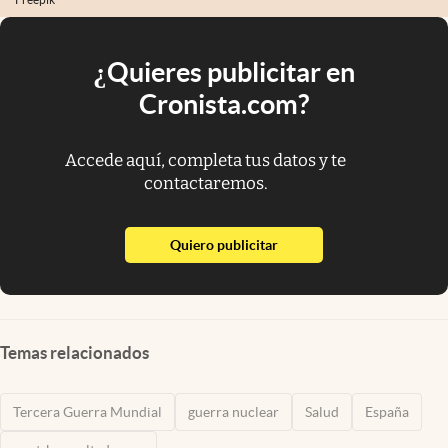
¿Quieres publicitar en
Cronista.com?
Accede aquí, completa tus datos y te
contactaremos.
abre en nueva pestaña
Quiero publicitar
Temas relacionados
Tercera Guerra Mundial
guerra nuclear
Salud
España