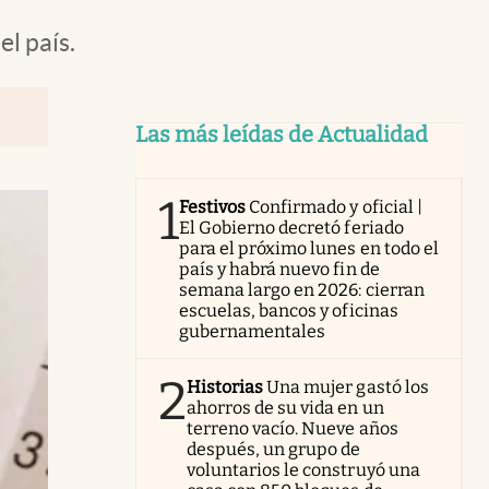
l país.
Las más leídas de Actualidad
1
Festivos
Confirmado y oficial |
El Gobierno decretó feriado
para el próximo lunes en todo el
país y habrá nuevo fin de
semana largo en 2026: cierran
escuelas, bancos y oficinas
gubernamentales
2
Historias
Una mujer gastó los
ahorros de su vida en un
terreno vacío. Nueve años
después, un grupo de
voluntarios le construyó una