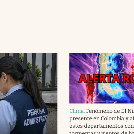
Clima
.
Fenómeno de El Ni
presente en Colombia y af
estos departamentos con 
tormentas y vientos de h