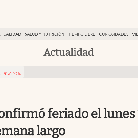
CTUALIDAD
SALUD Y NUTRICIÓN
TIEMPO LIBRE
CURIOSIDADES
VI
Actualidad
3
-0.22
%
confirmó feriado el lunes 
emana largo