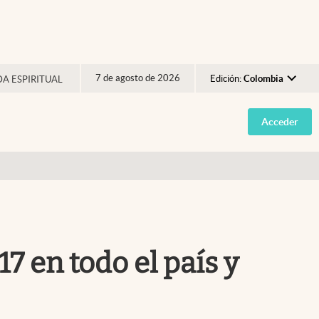
7 de agosto de 2026
Edición:
Colombia
DA ESPIRITUAL
Argentina
Acceder
España
México
USA
Colombia
Uruguay
17 en todo el país y