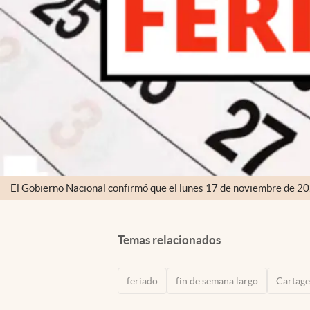
El Gobierno Nacional confirmó que el lunes 17 de noviembre de 202
Temas relacionados
feriado
fin de semana largo
Cartag