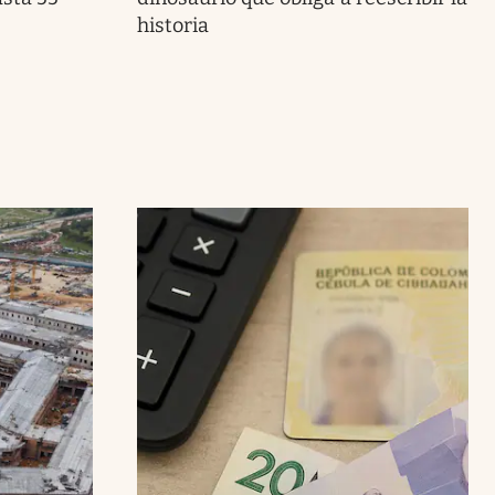
historia