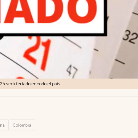
5 será feriado en todo el país.
ena
Colombia