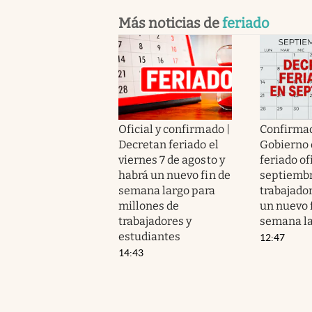
Más noticias de
feriado
Oficial y confirmado |
Confirmad
Decretan feriado el
Gobierno 
viernes 7 de agosto y
feriado of
habrá un nuevo fin de
septiembr
semana largo para
trabajado
millones de
un nuevo 
trabajadores y
semana l
estudiantes
12:47
14:43