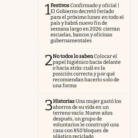
1
Festivos
Confirmado y oficial |
El Gobierno decretó feriado
para el próximo lunes en todo el
país y habrá nuevo fin de
semana largo en 2026: cierran
escuelas, bancos y oficinas
gubernamentales
2
No todos lo saben
Colocar el
papel higiénico hacia delante
o hacia atrás: cuál es la
posición correcta y por qué
recomiendan hacerlo solo de
una forma
3
Historias
Una mujer gastó los
ahorros de su vida en un
terreno vacío. Nueve años
después, un grupo de
voluntarios le construyó una
casa con 850 bloques de
plástico reciclado