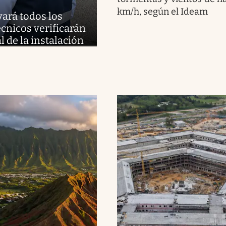
km/h, según el Ideam
vará todos los
cnicos verificarán
l de la instalación