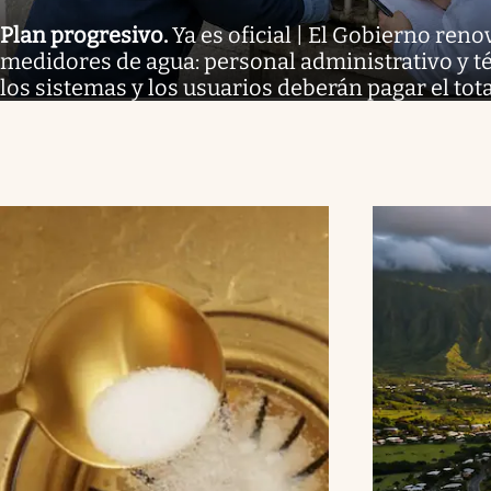
Plan progresivo
.
Ya es oficial | El Gobierno reno
medidores de agua: personal administrativo y té
los sistemas y los usuarios deberán pagar el tota