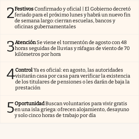
2
Festivos
Confirmado y oficial | El Gobierno decretó
feriado para el próximo lunes y habrá un nuevo fin
de semana largo: cierran escuelas, bancos y
oficinas gubernamentales
3
Atención
Se viene el tormentón de agosto con 48
horas seguidas de lluvias y ráfagas de viento de 70
kilómetros por hora
4
Control
Ya es oficial: en agosto, las autoridades
visitarán casa por casa para verificar la existencia
de los titulares de pensiones o les darán de baja la
prestación
5
Oportunidad
Buscan voluntarios para vivir gratis
en una isla griega: ofrecen alojamiento, desayuno
y solo cinco horas de trabajo por día