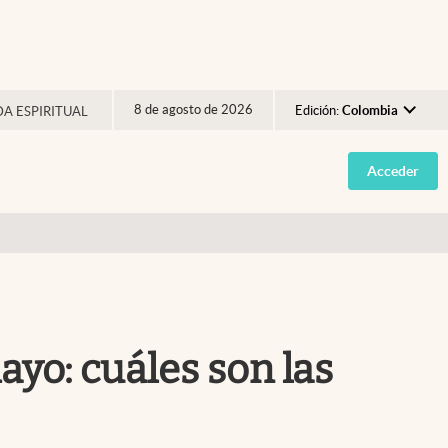
8 de agosto de 2026
Edición:
Colombia
DA ESPIRITUAL
Argentina
Acceder
España
México
USA
Colombia
Uruguay
ayo: cuáles son las