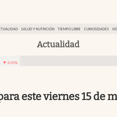
CTUALIDAD
SALUD Y NUTRICIÓN
TIEMPO LIBRE
CURIOSIDADES
VI
Actualidad
1
-0.03
%
para este viernes 15 de m