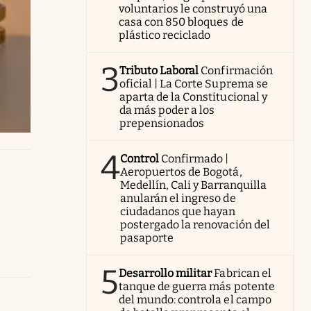
voluntarios le construyó una
casa con 850 bloques de
plástico reciclado
3
Tributo Laboral
Confirmación
oficial | La Corte Suprema se
aparta de la Constitucional y
da más poder a los
prepensionados
4
Control
Confirmado |
Aeropuertos de Bogotá,
Medellín, Cali y Barranquilla
anularán el ingreso de
ciudadanos que hayan
postergado la renovación del
pasaporte
5
Desarrollo militar
Fabrican el
tanque de guerra más potente
del mundo: controla el campo