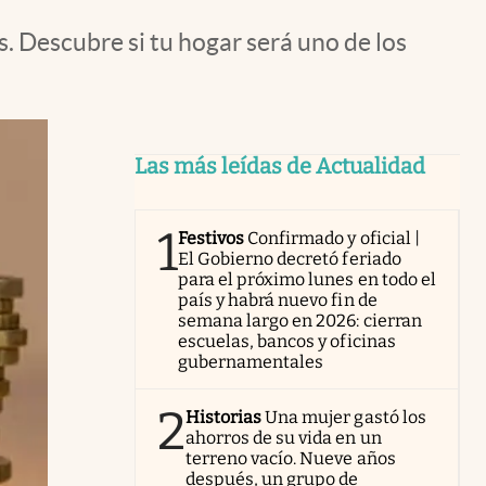
. Descubre si tu hogar será uno de los
Las más leídas de Actualidad
1
Festivos
Confirmado y oficial |
El Gobierno decretó feriado
para el próximo lunes en todo el
país y habrá nuevo fin de
semana largo en 2026: cierran
escuelas, bancos y oficinas
gubernamentales
2
Historias
Una mujer gastó los
ahorros de su vida en un
terreno vacío. Nueve años
después, un grupo de