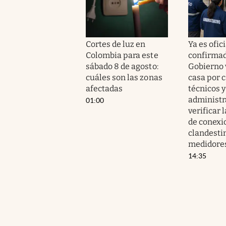
Cortes de luz en
Ya es ofici
Colombia para este
confirmad
sábado 8 de agosto:
Gobierno 
cuáles son las zonas
casa por 
afectadas
técnicos y
administr
01:00
verificar 
de conexi
clandesti
medidore
14:35