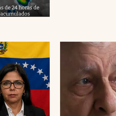
ás de 24 horas de
es acumulados