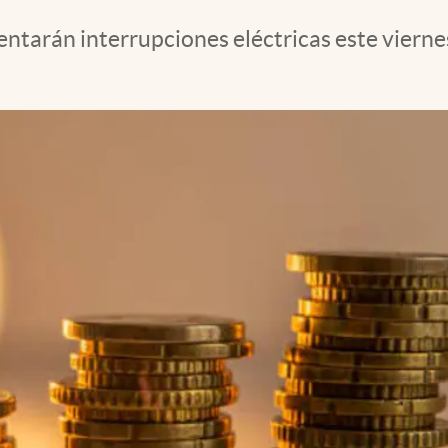
ntarán interrupciones eléctricas este viernes