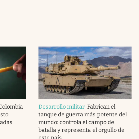
 Colombia
Desarrollo militar
.
Fabrican el
sto:
tanque de guerra más potente del
tadas
mundo: controla el campo de
batalla y representa el orgullo de
este país