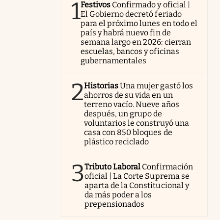
1
Festivos
Confirmado y oficial |
El Gobierno decretó feriado
para el próximo lunes en todo el
país y habrá nuevo fin de
semana largo en 2026: cierran
escuelas, bancos y oficinas
gubernamentales
2
Historias
Una mujer gastó los
ahorros de su vida en un
terreno vacío. Nueve años
después, un grupo de
voluntarios le construyó una
casa con 850 bloques de
plástico reciclado
3
Tributo Laboral
Confirmación
oficial | La Corte Suprema se
aparta de la Constitucional y
da más poder a los
prepensionados