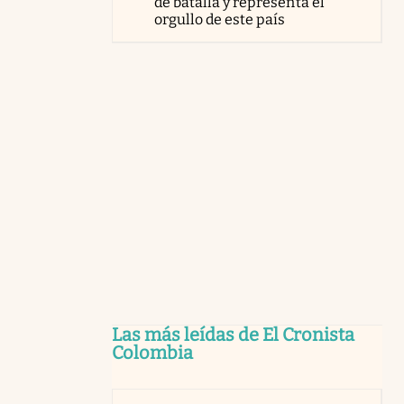
de batalla y representa el
orgullo de este país
Las más leídas de El Cronista
Colombia