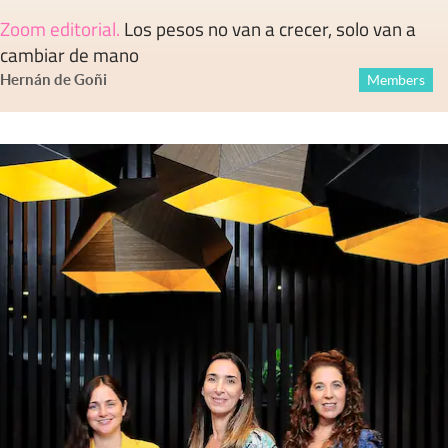
Zoom editorial
.
Los pesos no van a crecer, solo van a
cambiar de mano
Hernán de Goñi
Members