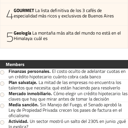
4
GOURMET
La lista definitiva de los 3 cafés de
especialidad más ricos y exclusivos de Buenos Aires
5
Geología
La montaña más alta del mundo no está en el
Himalaya: cuál es
Members
Finanzas personales
.
El costo oculto de adelantar cuotas en
un crédito hipotecario: cuánto cobra cada banco
Plan salvataje
.
La mitad de las empresas no encuentra los
talentos que necesita: qué están haciendo para resolverlo
Mercado inmobiliario
.
Cómo elegir un crédito hipotecario: las
claves que hay que mirar antes de tomar la decisión
Media sanción
.
Sin Manejo del Fuego, el Senado aprobó la
Ley de Propiedad Privada: crecen los pases de factura en el
oficialismo
Actividad
.
Un sector mostró un salto del 230% en junio: ¿qué
lo explica?