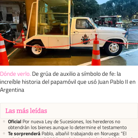
Dónde verlo
.
De grúa de auxilio a símbolo de fe: la
increíble historia del papamóvil que usó Juan Pablo II en
Argentina
Las más leídas
Oficial
Por nueva Ley de Sucesiones, los herederos no
obtendrán los bienes aunque lo determine el testamento
Te sorprenderá
Pablo, albañil trabajando en Noruega: “El