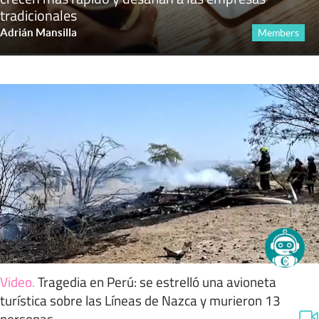
tradicionales
Adrián Mansilla
Members
Video
.
Tragedia en Perú: se estrelló una avioneta
turística sobre las Líneas de Nazca y murieron 13
personas