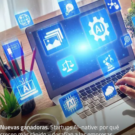
Nuevas ganadoras
.
Startups AI-native: por qué
crecen más rápido y desafían a las empresas