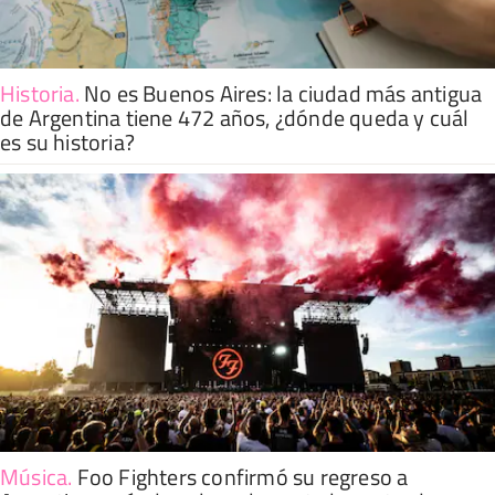
Historia
.
No es Buenos Aires: la ciudad más antigua
de Argentina tiene 472 años, ¿dónde queda y cuál
es su historia?
Música
.
Foo Fighters confirmó su regreso a