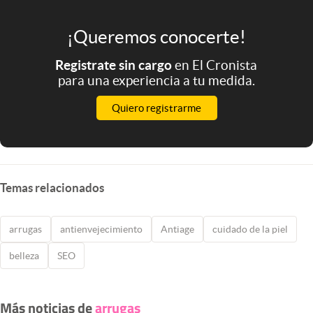
¡Queremos conocerte!
Registrate sin cargo
en El Cronista
para una experiencia a tu medida.
Quiero registrarme
Temas relacionados
arrugas
antienvejecimiento
Antiage
cuidado de la piel
belleza
SEO
Más noticias de
arrugas