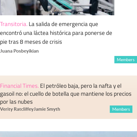
Transitoria
.
La salida de emergencia que
encontró una láctea histórica para ponerse de
pie tras 8 meses de crisis
Juana Posbeyikian
Members
Financial Times
.
El petróleo baja, pero la nafta y el
gasoil no: el cuello de botella que mantiene los precios
por las nubes
Verity Ratcliffe
y
Jamie Smyth
Members