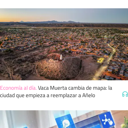
Economía al día
.
Vaca Muerta cambia de mapa: la
ciudad que empieza a reemplazar a Añelo