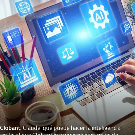
Globant
.
Claude: qué puede hacer la inteligencia
artificial que Globant incorporará para miles de