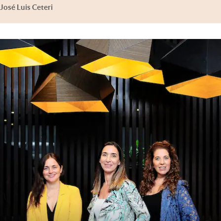
José Luis Ceteri