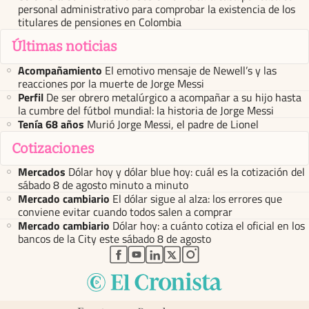
personal administrativo para comprobar la existencia de los
titulares de pensiones en Colombia
Últimas noticias
Acompañamiento
El emotivo mensaje de Newell’s y las
reacciones por la muerte de Jorge Messi
Perfil
De ser obrero metalúrgico a acompañar a su hijo hasta
la cumbre del fútbol mundial: la historia de Jorge Messi
Tenía 68 años
Murió Jorge Messi, el padre de Lionel
Cotizaciones
Mercados
Dólar hoy y dólar blue hoy: cuál es la cotización del
sábado 8 de agosto minuto a minuto
Mercado cambiario
El dólar sigue al alza: los errores que
conviene evitar cuando todos salen a comprar
Mercado cambiario
Dólar hoy: a cuánto cotiza el oficial en los
bancos de la City este sábado 8 de agosto
abre en nueva pestaña
abre en nueva pestaña
abre en nueva pestaña
abre en nueva pestaña
abre en nueva pestaña