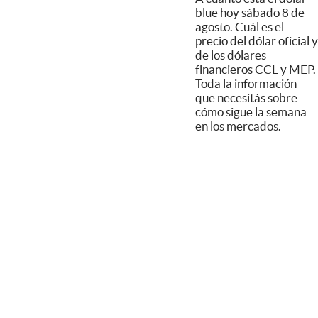
blue hoy sábado 8 de
agosto. Cuál es el
precio del dólar oficial y
de los dólares
financieros CCL y MEP.
Toda la información
que necesitás sobre
cómo sigue la semana
en los mercados.