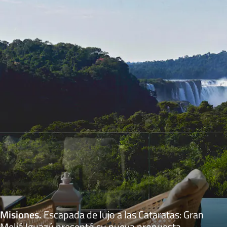
Misiones
.
Escapada de lujo a las Cataratas: Gran
Meliá Iguazú presentó su nueva propuesta