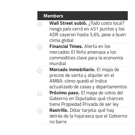
Members
Wall Street subió
.
¿Todo costo local?
riesgo país cerró en 451 puntos y los
ADR cayeron hasta 5,6%, pese a buen
clima global
Financial Times
.
Alerta en los
mercados: El Niño amenaza a los
commodities clave para la economía
mundial
Mercado inmobiliario
.
El mapa de
precios de venta y alquiler en el
AMBA: cómo quedó el índice
actualizado de casas y departamentos
Próximo paso
.
El mapa de votos del
Gobierno en Diputados: qué chances
tiene Propiedad Privada de ser ley
Rastrillo
.
Dólar tarjeta: qué hay
detrás de la hojarasca que el Gobierno
no barre