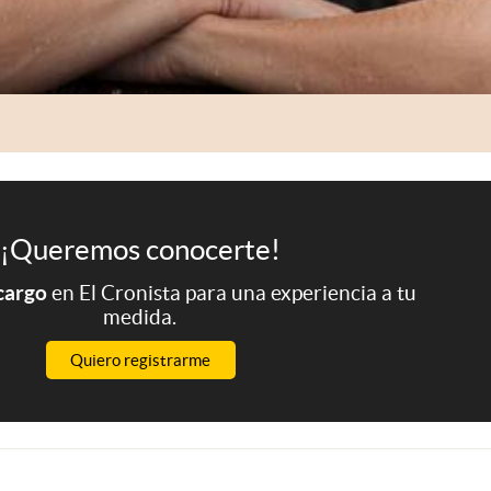
¡Queremos conocerte!
 cargo
en El Cronista para una experiencia a tu
medida.
Quiero registrarme