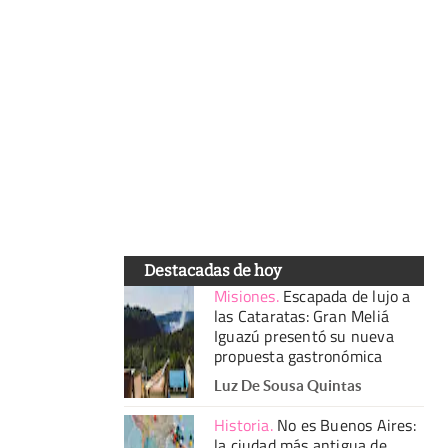
Destacadas de hoy
Misiones
.
Escapada de lujo a
las Cataratas: Gran Meliá
Iguazú presentó su nueva
propuesta gastronómica
Luz De Sousa Quintas
Historia
.
No es Buenos Aires:
la ciudad más antigua de