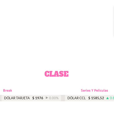
Break
Series Y Peliculas
DÓLAR TARJETA
$
1976
0.00
%
DÓLAR CCL
$
1585,52
0.