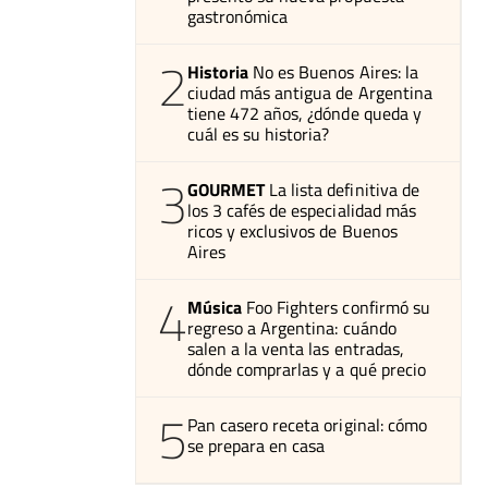
gastronómica
2
Historia
No es Buenos Aires: la
ciudad más antigua de Argentina
tiene 472 años, ¿dónde queda y
cuál es su historia?
3
GOURMET
La lista definitiva de
los 3 cafés de especialidad más
ricos y exclusivos de Buenos
Aires
4
Música
Foo Fighters confirmó su
regreso a Argentina: cuándo
salen a la venta las entradas,
dónde comprarlas y a qué precio
5
Pan casero receta original: cómo
se prepara en casa