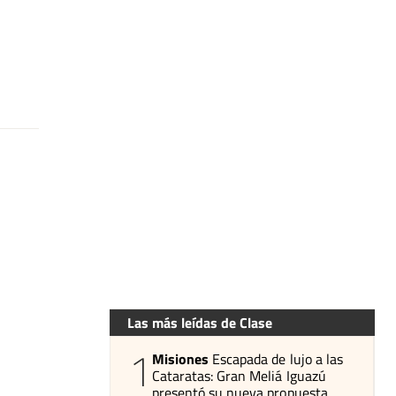
Las más leídas de Clase
1
Misiones
Escapada de lujo a las
Cataratas: Gran Meliá Iguazú
presentó su nueva propuesta