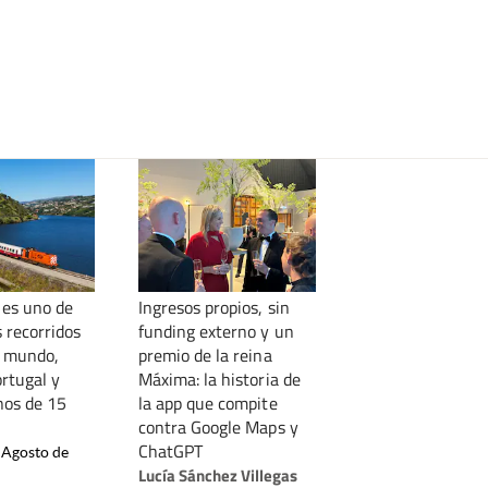
 es uno de
Ingresos propios, sin
 recorridos
funding externo y un
l mundo,
premio de la reina
ortugal y
Máxima: la historia de
nos de 15
la app que compite
contra Google Maps y
ChatGPT
 Agosto de
Lucía Sánchez Villegas