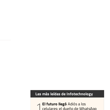
Las más leídas de Infotechnology
1
El futuro llegó
Adiós a los
celulares: el dueño de WhatsApp