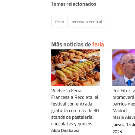
Temas relacionados
feria
mercado central
Más noticias de
feria
Vuelve la Feria
Por Fitur s
Francesa a Recoleta: el
promoverán
festival con entrada
barrios me
gratuita con más de 30
Madrid
stands de pastelería,
Mario Alav
chocolates y quesos
jueves, 15 d
Aldo Oyakawa
2026