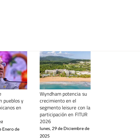
e
Wyndham potencia su
 pueblos y
crecimiento en el
xicanos en
segmento leisure con la
participación en FITUR
2026
ez
lunes, 29 de Diciembre de
e Enero de
2025