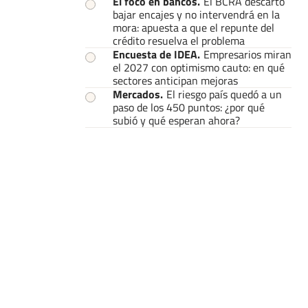
El foco en bancos
.
El BCRA descartó
bajar encajes y no intervendrá en la
mora: apuesta a que el repunte del
crédito resuelva el problema
Encuesta de IDEA
.
Empresarios miran
el 2027 con optimismo cauto: en qué
sectores anticipan mejoras
Mercados
.
El riesgo país quedó a un
paso de los 450 puntos: ¿por qué
subió y qué esperan ahora?