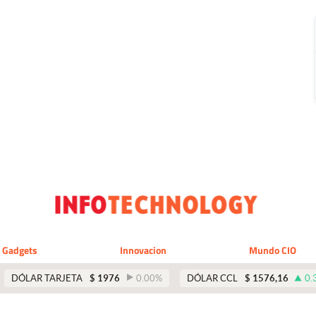
Gadgets
Innovacion
Mundo CIO
DÓLAR TARJETA
$
1976
0.00
%
DÓLAR CCL
$
1576,16
0.