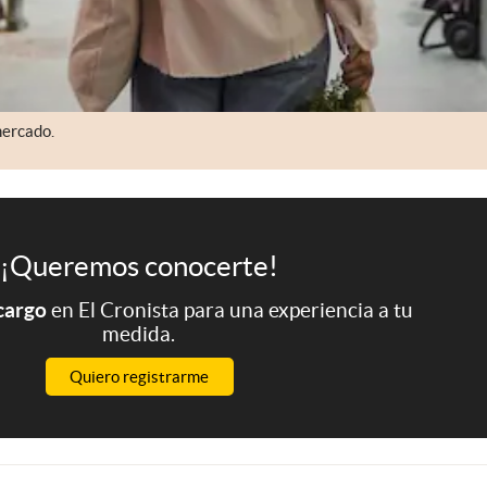
mercado.
¡Queremos conocerte!
 cargo
en El Cronista para una experiencia a tu
medida.
Quiero registrarme