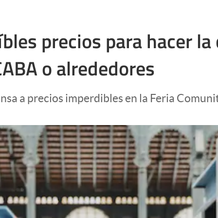
eíbles precios para hacer l
CABA o alrededores
nsa a precios imperdibles en la Feria Comunit