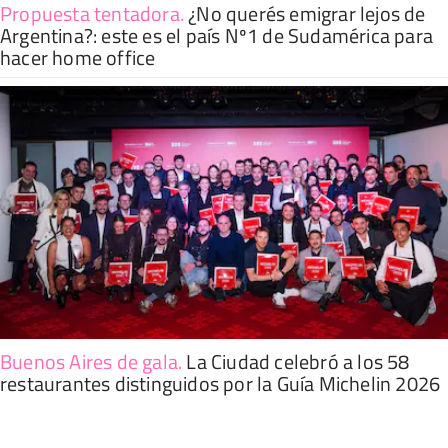
Propuesta tentadora
.
¿No querés emigrar lejos de
Argentina?: este es el país Nº1 de Sudamérica para
hacer home office
Buenos Aires de gala
.
La Ciudad celebró a los 58
restaurantes distinguidos por la Guía Michelin 2026