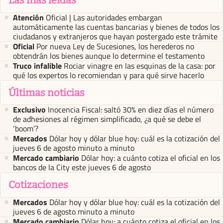
Las más leídas
Atención
Oficial | Las autoridades embargan
automáticamente las cuentas bancarias y bienes de todos los
ciudadanos y extranjeros que hayan postergado este trámite
Oficial
Por nueva Ley de Sucesiones, los herederos no
obtendrán los bienes aunque lo determine el testamento
Truco infalible
Rociar vinagre en las esquinas de la casa: por
qué los expertos lo recomiendan y para qué sirve hacerlo
Últimas noticias
Exclusivo
Inocencia Fiscal: saltó 30% en diez días el número
de adhesiones al régimen simplificado, ¿a qué se debe el
‘boom’?
Mercados
Dólar hoy y dólar blue hoy: cuál es la cotización del
jueves 6 de agosto minuto a minuto
Mercado cambiario
Dólar hoy: a cuánto cotiza el oficial en los
bancos de la City este jueves 6 de agosto
Cotizaciones
Mercados
Dólar hoy y dólar blue hoy: cuál es la cotización del
jueves 6 de agosto minuto a minuto
Mercado cambiario
Dólar hoy: a cuánto cotiza el oficial en los