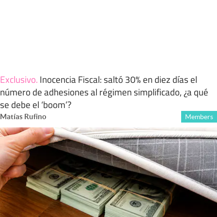
Exclusivo
.
Inocencia Fiscal: saltó 30% en diez días el
número de adhesiones al régimen simplificado, ¿a qué
se debe el ‘boom’?
Matías Rufino
Members