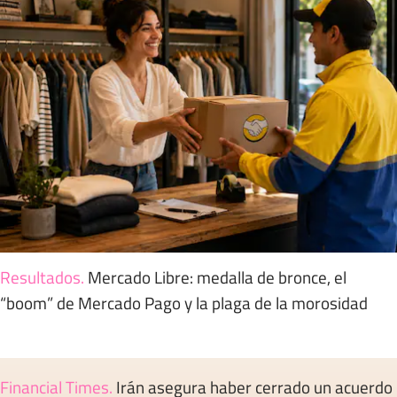
Resultados
.
Mercado Libre: medalla de bronce, el
“boom” de Mercado Pago y la plaga de la morosidad
Financial Times
.
Irán asegura haber cerrado un acuerdo