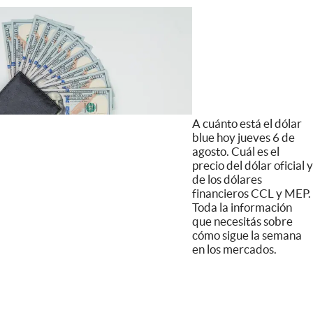
A cuánto está el dólar
blue hoy jueves 6 de
agosto. Cuál es el
precio del dólar oficial y
de los dólares
financieros CCL y MEP.
Toda la información
que necesitás sobre
cómo sigue la semana
en los mercados.