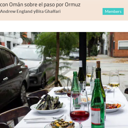
con Omán sobre el paso por Ormuz
Andrew England
y
Bita Ghaffari
Members