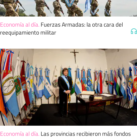
Economía al día
.
Fuerzas Armadas: la otra cara del
reequipamiento militar
Economía al día
.
Las provincias recibieron más fondos