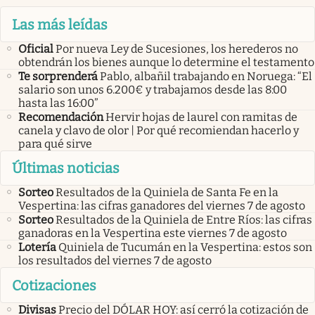
Las más leídas
Oficial
Por nueva Ley de Sucesiones, los herederos no
obtendrán los bienes aunque lo determine el testamento
Te sorprenderá
Pablo, albañil trabajando en Noruega: “El
salario son unos 6.200€ y trabajamos desde las 8:00
hasta las 16:00”
Recomendación
Hervir hojas de laurel con ramitas de
canela y clavo de olor | Por qué recomiendan hacerlo y
para qué sirve
Últimas noticias
Sorteo
Resultados de la Quiniela de Santa Fe en la
Vespertina: las cifras ganadores del viernes 7 de agosto
Sorteo
Resultados de la Quiniela de Entre Ríos: las cifras
ganadoras en la Vespertina este viernes 7 de agosto
Lotería
Quiniela de Tucumán en la Vespertina: estos son
los resultados del viernes 7 de agosto
Cotizaciones
Divisas
Precio del DÓLAR HOY: así cerró la cotización de