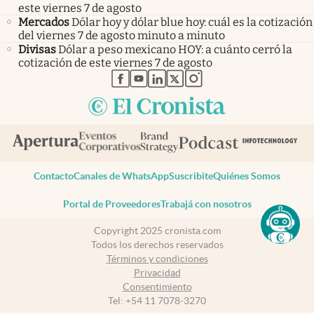
este viernes 7 de agosto
Mercados
Dólar hoy y dólar blue hoy: cuál es la cotización
del viernes 7 de agosto minuto a minuto
Divisas
Dólar a peso mexicano HOY: a cuánto cerró la
cotización de este viernes 7 de agosto
abre en nueva pestaña
abre en nueva pestaña
abre en nueva pestaña
abre en nueva pestaña
abre en nueva pestaña
Contacto
Canales de WhatsApp
Suscribite
Quiénes Somos
Portal de Proveedores
Trabajá con nosotros
Copyright 2025 cronista.com
Todos los derechos reservados
Términos y condiciones
Privacidad
Consentimiento
Tel:
+54 11 7078-3270