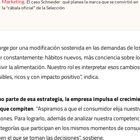
Marketing
.
El caso Schneider: qué planea la marca que se convirtió en
la "cábala oficial" de la Selección
 surge por una modificación sostenida en las demandas de lo
 constantemente: hábitos nuevos, más conciencia sobre lo
ir la alimentación. Nuestro rol es interpretar esos cambios
bles, ricos y con impacto positivo", indica.
 parte de esa estrategia, la empresa impulsa el crecimi
s que compiten
. "Aspiramos a que el consumidor elija nuestr
iones. Para lograrlo, además de analizar nuestra competenc
ategorías que participan en los mismos momentos de cons
n el que se toman las decisiones", sostiene.