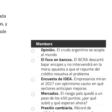
Cada
s, y
esde
Members
Opinión
.
El crudo argentino se acopla
al mundo
El foco en bancos
.
El BCRA descartó
bajar encajes y no intervendrá en la
mora: apuesta a que el repunte del
crédito resuelva el problema
Encuesta de IDEA
.
Empresarios miran
el 2027 con optimismo cauto: en qué
sectores anticipan mejoras
Mercados
.
El riesgo país quedó a un
paso de los 450 puntos: ¿por qué
subió y qué esperan ahora?
Presión cambiaria
.
Récord de