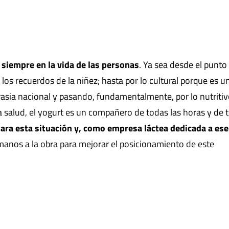
 siempre en la vida de las personas
. Ya sea desde el punto
los recuerdos de la niñez; hasta por lo cultural porque es u
rasia nacional y pasando, fundamentalmente, por lo nutriti
a salud, el yogurt es un compañero de todas las horas y de 
lara esta situación y, como empresa láctea dedicada a ese
manos a la obra para mejorar el posicionamiento de este