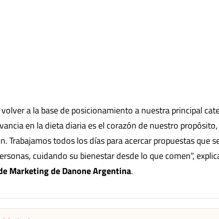
volver a la base de posicionamiento a nuestra principal cat
vancia en la dieta diaria es el corazón de nuestro propósito,
ón. Trabajamos todos los días para acercar propuestas que s
s personas, cuidando su bienestar desde lo que comen", explic
 de Marketing de Danone Argentina
.