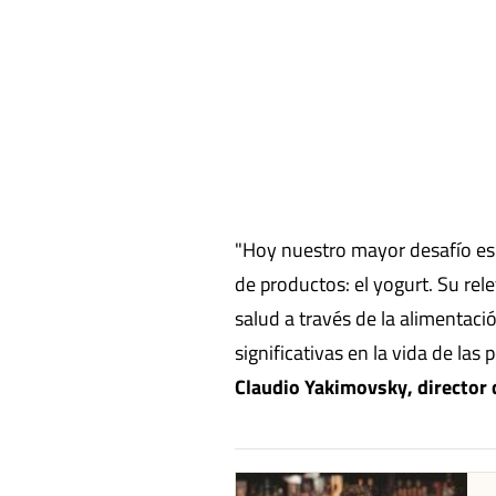
"Hoy nuestro mayor desafío es 
de productos: el yogurt. Su rele
salud a través de la alimentaci
significativas en la vida de la
Claudio Yakimovsky, director
abre en nueva pestaña