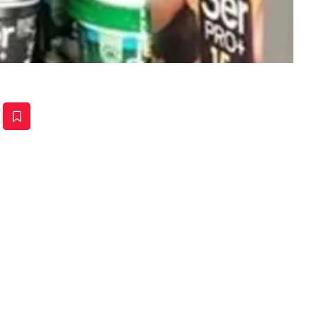
estaña