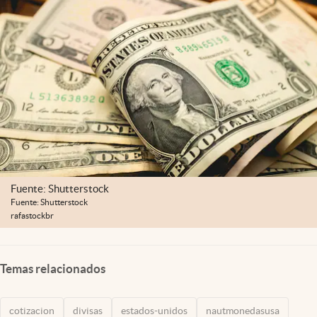
Lifestyle
USA
Fuente: Shutterstock
Fuente: Shutterstock
rafastockbr
Temas relacionados
cotizacion
divisas
estados-unidos
nautmonedasusa