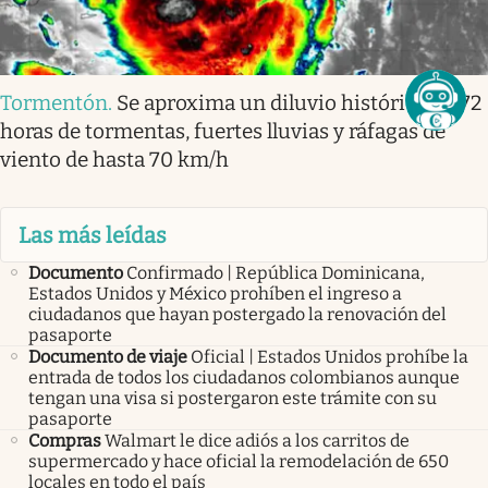
Tormentón
.
Se aproxima un diluvio histórico de 72
horas de tormentas, fuertes lluvias y ráfagas de
viento de hasta 70 km/h
Las más leídas
Documento
Confirmado | República Dominicana,
Estados Unidos y México prohíben el ingreso a
ciudadanos que hayan postergado la renovación del
pasaporte
Documento de viaje
Oficial | Estados Unidos prohíbe la
entrada de todos los ciudadanos colombianos aunque
tengan una visa si postergaron este trámite con su
pasaporte
Compras
Walmart le dice adiós a los carritos de
supermercado y hace oficial la remodelación de 650
locales en todo el país