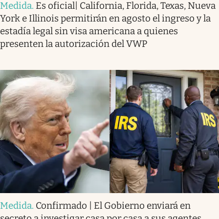
Medida
.
Es oficial| California, Florida, Texas, Nueva
York e Illinois permitirán en agosto el ingreso y la
estadía legal sin visa americana a quienes
presenten la autorización del VWP
Medida
.
Confirmado | El Gobierno enviará en
secreto a investigar casa por casa a sus agentes