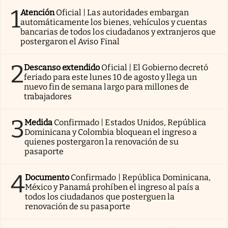
1
Atención
Oficial | Las autoridades embargan
automáticamente los bienes, vehículos y cuentas
bancarias de todos los ciudadanos y extranjeros que
postergaron el Aviso Final
2
Descanso extendido
Oficial | El Gobierno decretó
feriado para este lunes 10 de agosto y llega un
nuevo fin de semana largo para millones de
trabajadores
3
Medida
Confirmado | Estados Unidos, República
Dominicana y Colombia bloquean el ingreso a
quienes postergaron la renovación de su
pasaporte
4
Documento
Confirmado | República Dominicana,
México y Panamá prohíben el ingreso al país a
todos los ciudadanos que posterguen la
renovación de su pasaporte