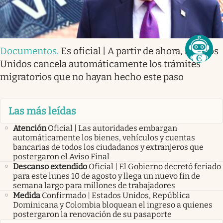
Documentos
.
Es oficial | A partir de ahora, Estados
Unidos cancela automáticamente los trámites
migratorios que no hayan hecho este paso
Las más leídas
Atención
Oficial | Las autoridades embargan
automáticamente los bienes, vehículos y cuentas
bancarias de todos los ciudadanos y extranjeros que
postergaron el Aviso Final
Descanso extendido
Oficial | El Gobierno decretó feriado
para este lunes 10 de agosto y llega un nuevo fin de
semana largo para millones de trabajadores
Medida
Confirmado | Estados Unidos, República
Dominicana y Colombia bloquean el ingreso a quienes
postergaron la renovación de su pasaporte