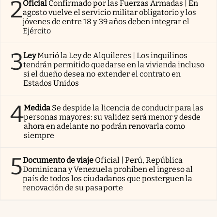
2
Oficial
Confirmado por las Fuerzas Armadas | En
agosto vuelve el servicio militar obligatorio y los
jóvenes de entre 18 y 39 años deben integrar el
Ejército
3
Ley
Murió la Ley de Alquileres | Los inquilinos
tendrán permitido quedarse en la vivienda incluso
si el dueño desea no extender el contrato en
Estados Unidos
4
Medida
Se despide la licencia de conducir para las
personas mayores: su validez será menor y desde
ahora en adelante no podrán renovarla como
siempre
5
Documento de viaje
Oficial | Perú, República
Dominicana y Venezuela prohíben el ingreso al
país de todos los ciudadanos que posterguen la
renovación de su pasaporte