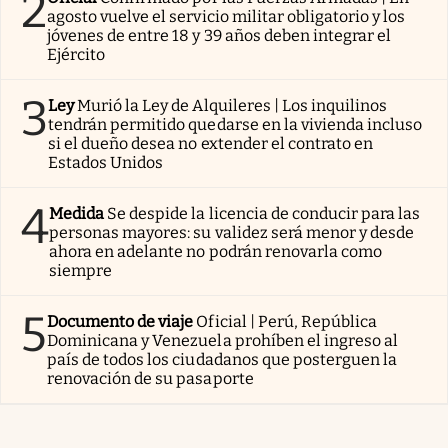
2
agosto vuelve el servicio militar obligatorio y los
jóvenes de entre 18 y 39 años deben integrar el
Ejército
3
Ley
Murió la Ley de Alquileres | Los inquilinos
tendrán permitido quedarse en la vivienda incluso
si el dueño desea no extender el contrato en
Estados Unidos
4
Medida
Se despide la licencia de conducir para las
personas mayores: su validez será menor y desde
ahora en adelante no podrán renovarla como
siempre
5
Documento de viaje
Oficial | Perú, República
Dominicana y Venezuela prohíben el ingreso al
país de todos los ciudadanos que posterguen la
renovación de su pasaporte