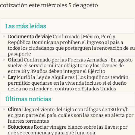
cotización este miércoles 5 de agosto
Las más leídas
Documento de viaje
Confirmado | México, Perú y
República Dominicana prohíben el ingreso al país a
todos los ciudadanos que posterguen la renovación de su
pasaporte
Oficial
Confirmado por las Fuerzas Armadas | En agosto
vuelve el servicio militar obligatorio y los jóvenes de
entre 18 y 39 años deben integrar el Ejército
Ley
Murió la Ley de Alquileres | Los inquilinos tendrán
permitido quedarse en la vivienda incluso si el dueño
desea no extender el contrato en Estados Unidos
Últimas noticias
Clima
Llega el viento del siglo con ráfagas de 130 km/h
en gran parte del país: cuáles son las zonas en alerta por
fuertes tormentas
Soluciones
Rociar vinagre blanco sobre las llaves: por
qué se recomienda y para qué funciona