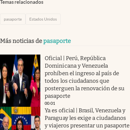
Temas relacionados
pasaporte
Estados Unidos
Más noticias de
pasaporte
Oficial | Perú, República
Dominicana y Venezuela
prohíben el ingreso al país de
todos los ciudadanos que
posterguen la renovación de su
pasaporte
00:01
Ya es oficial | Brasil, Venezuela y
Paraguay les exige a ciudadanos
y viajeros presentar un pasaporte