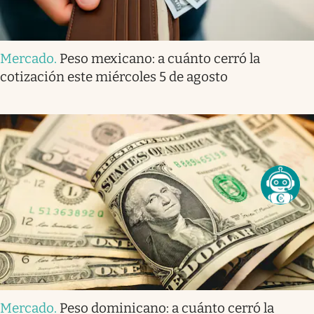
Mercado
.
Peso mexicano: a cuánto cerró la
cotización este miércoles 5 de agosto
Mercado
.
Peso dominicano: a cuánto cerró la