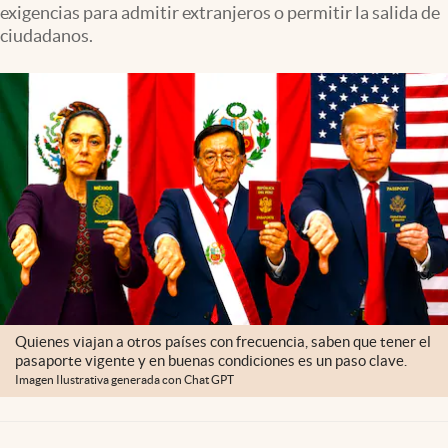
exigencias para admitir extranjeros o permitir la salida de
Lifestyle
ciudadanos.
USA
Quienes viajan a otros países con frecuencia, saben que tener el
pasaporte vigente y en buenas condiciones es un paso clave.
Imagen Ilustrativa generada con Chat GPT