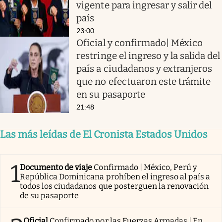
vigente para ingresar y salir del
país
23:00
Oficial y confirmado| México
restringe el ingreso y la salida del
país a ciudadanos y extranjeros
que no efectuaron este trámite
en su pasaporte
21:48
Las más leídas de El Cronista Estados Unidos
1
Documento de viaje
Confirmado | México, Perú y
República Dominicana prohíben el ingreso al país a
todos los ciudadanos que posterguen la renovación
de su pasaporte
Oficial
Confirmado por las Fuerzas Armadas | En