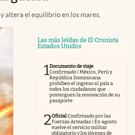
 altera el equilibrio en los mares.
Las más leídas de El Cronista
Estados Unidos
1
Documento de viaje
Confirmado | México, Perú y
República Dominicana
prohíben el ingreso al país a
todos los ciudadanos que
posterguen la renovación de su
pasaporte
2
Oficial
Confirmado por las
Fuerzas Armadas | En agosto
vuelve el servicio militar
obligatorio y los jóvenes de