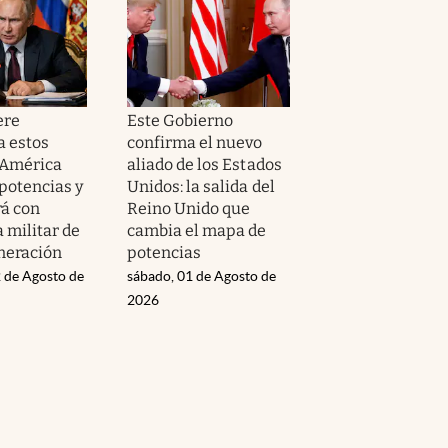
ere
Este Gobierno
a estos
confirma el nuevo
 América
aliado de los Estados
 potencias y
Unidos: la salida del
rá con
Reino Unido que
 militar de
cambia el mapa de
neración
potencias
 de Agosto de
sábado, 01 de Agosto de
2026