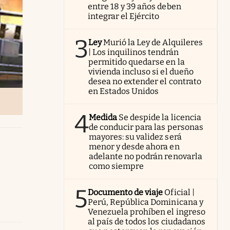
entre 18 y 39 años deben
integrar el Ejército
3
Ley
Murió la Ley de Alquileres
| Los inquilinos tendrán
permitido quedarse en la
vivienda incluso si el dueño
desea no extender el contrato
en Estados Unidos
4
Medida
Se despide la licencia
de conducir para las personas
mayores: su validez será
menor y desde ahora en
adelante no podrán renovarla
como siempre
5
Documento de viaje
Oficial |
Perú, República Dominicana y
Venezuela prohíben el ingreso
al país de todos los ciudadanos