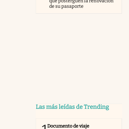
que posterguen la renovación
de su pasaporte
Las más leídas de Trending
Documento de viaje