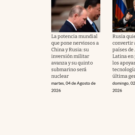
La potencia mundial
Rusia qui
que pone nerviosos a
convertir 
China y Rusia: su
países de
inversión militar
Latina en
avanza y su quinto
los apoya
submarino será
tecnología
nuclear
última ge
martes, 04 de Agosto de
domingo, 02
2026
2026