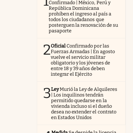
1
Confirmado | México, Perú y
República Dominicana
prohíben el ingreso al país a
todos los ciudadanos que
posterguen la renovación de su
pasaporte
2
Oficial
Confirmado por las
Fuerzas Armadas | En agosto
vuelve el servicio militar
obligatorio y los jóvenes de
entre 18 y 39 años deben
integrar el Ejército
3
Ley
Murió la Ley de Alquileres
| Los inquilinos tendrán
permitido quedarse en la
vivienda incluso si el dueño
desea no extender el contrato
en Estados Unidos
Medida
Se despide la licencia