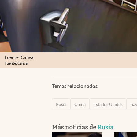
Fuente: Canva.
Fuente: Canva
Temas relacionados
Rusia
China
Estados Unidos
nav
Más noticias de
Rusia