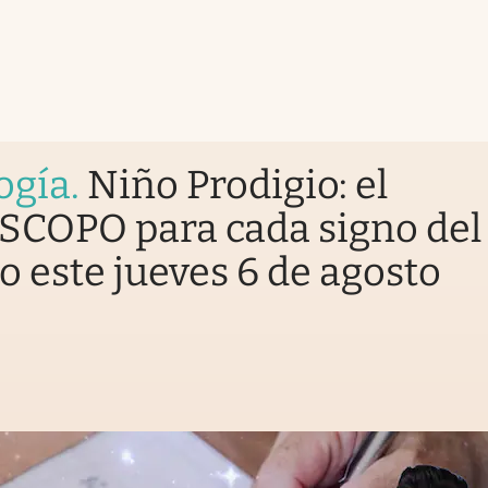
ogía
.
Niño Prodigio: el
COPO para cada signo del
o este jueves 6 de agosto