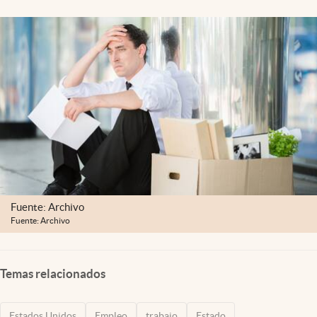
Lifestyle
USA
Fuente: Archivo
Fuente: Archivo
Temas relacionados
Estados Unidos
Empleo
trabajo
Estado