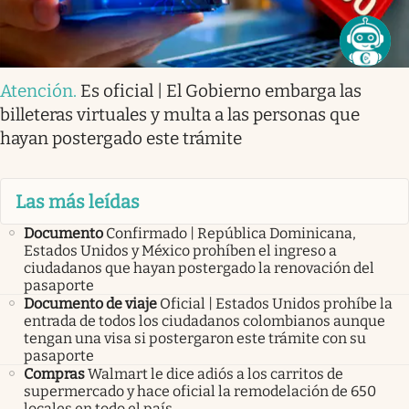
Atención
.
Es oficial | El Gobierno embarga las
billeteras virtuales y multa a las personas que
hayan postergado este trámite
Las más leídas
Documento
Confirmado | República Dominicana,
Estados Unidos y México prohíben el ingreso a
ciudadanos que hayan postergado la renovación del
pasaporte
Documento de viaje
Oficial | Estados Unidos prohíbe la
entrada de todos los ciudadanos colombianos aunque
tengan una visa si postergaron este trámite con su
pasaporte
Compras
Walmart le dice adiós a los carritos de
supermercado y hace oficial la remodelación de 650
locales en todo el país