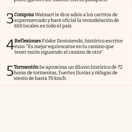
3
Compras
Walmart le dice adiós a los carritos de
supermercado y hace oficial la remodelación de
650 locales en todo el país
4
Reflexiones
Fiódor Dostoievski, histórico escritor
ruso: “Es mejor equivocarse en tu camino que
tener razón siguiendo el camino de otro”
5
Tormentón
Se aproxima un diluvio histórico de 72
horas de tormentas, fuertes lluvias y ráfagas de
viento de hasta 70 km/h