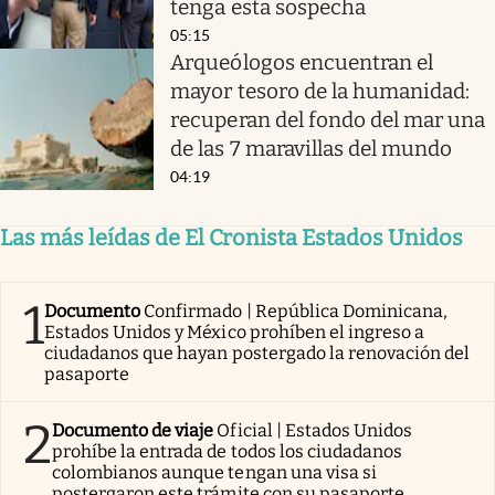
tenga esta sospecha
05:15
Arqueólogos encuentran el
mayor tesoro de la humanidad:
recuperan del fondo del mar una
de las 7 maravillas del mundo
04:19
Las más leídas de El Cronista Estados Unidos
1
Documento
Confirmado | República Dominicana,
Estados Unidos y México prohíben el ingreso a
ciudadanos que hayan postergado la renovación del
pasaporte
2
Documento de viaje
Oficial | Estados Unidos
prohíbe la entrada de todos los ciudadanos
colombianos aunque tengan una visa si
postergaron este trámite con su pasaporte