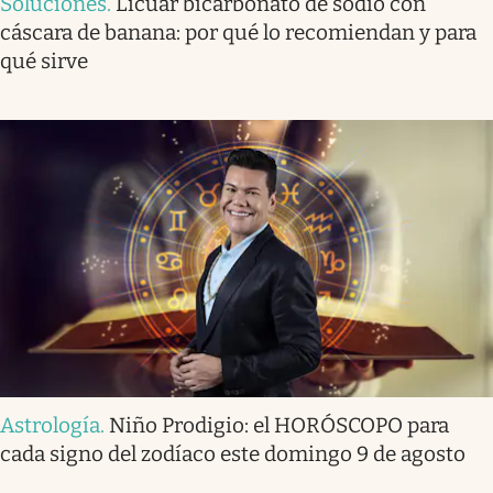
Soluciones
.
Licuar bicarbonato de sodio con
cáscara de banana: por qué lo recomiendan y para
qué sirve
Astrología
.
Niño Prodigio: el HORÓSCOPO para
cada signo del zodíaco este domingo 9 de agosto