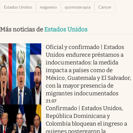
Estados Unidos
magnesio
quimioterapia
Cáncer
Más noticias de
Estados Unidos
Oficial y confirmado | Estados
Unidos endurece préstamos a
indocumentados: la medida
impacta a países como de
México, Guatemala y El Salvador,
con la mayor presencia de
migrantes indocumentados
21:07
Confirmado | Estados Unidos,
República Dominicana y
Colombia bloquean el ingreso a
quienes postergaron la