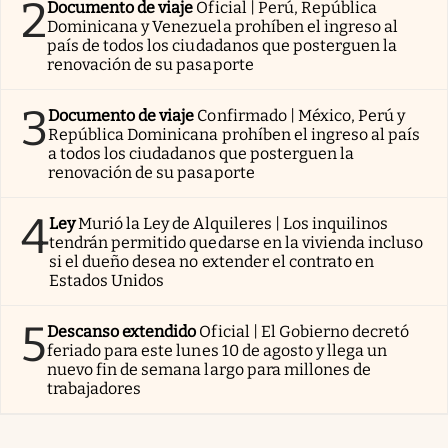
2
Documento de viaje
Oficial | Perú, República
Dominicana y Venezuela prohíben el ingreso al
país de todos los ciudadanos que posterguen la
renovación de su pasaporte
3
Documento de viaje
Confirmado | México, Perú y
República Dominicana prohíben el ingreso al país
a todos los ciudadanos que posterguen la
renovación de su pasaporte
4
Ley
Murió la Ley de Alquileres | Los inquilinos
tendrán permitido quedarse en la vivienda incluso
si el dueño desea no extender el contrato en
Estados Unidos
5
Descanso extendido
Oficial | El Gobierno decretó
feriado para este lunes 10 de agosto y llega un
nuevo fin de semana largo para millones de
trabajadores