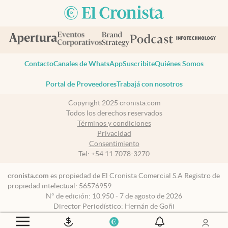
Contacto
Canales de WhatsApp
Suscribite
Quiénes Somos
Portal de Proveedores
Trabajá con nosotros
Copyright 2025 cronista.com
Todos los derechos reservados
Términos y condiciones
Privacidad
Consentimiento
Tel:
+54 11 7078-3270
cronista.com
es propiedad de El Cronista Comercial S.A Registro de
propiedad intelectual: 56576959
N° de edición: 10.950 - 7 de agosto de 2026
Director Periodístico: Hernán de Goñi