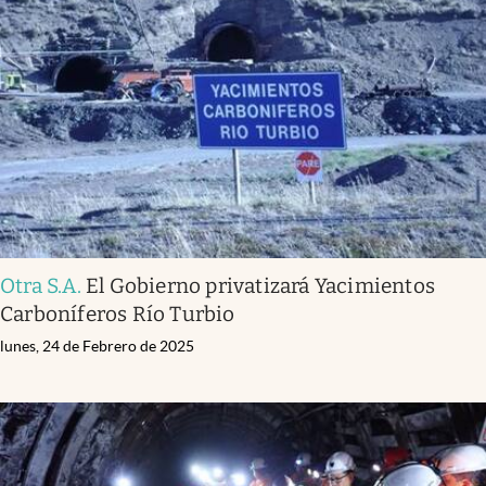
Otra S.A
.
El Gobierno privatizará Yacimientos
Carboníferos Río Turbio
lunes, 24 de Febrero de 2025