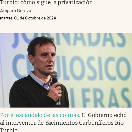
Turbio: cómo sigue la privatización
Amparo Beraza
martes, 01 de Octubre de 2024
Por el escándalo de las coimas
.
El Gobierno echó
al interventor de Yacimientos Carboníferos Río
Turbio