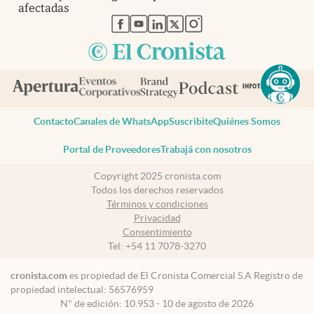
afectadas
abre en nueva pestaña
abre en nueva pestaña
abre en nueva pestaña
abre en nueva pestaña
abre en nueva pestaña
Contacto
Canales de WhatsApp
Suscribite
Quiénes Somos
Portal de Proveedores
Trabajá con nosotros
Copyright 2025 cronista.com
Todos los derechos reservados
Términos y condiciones
Privacidad
Consentimiento
Tel:
+54 11 7078-3270
cronista.com
es propiedad de El Cronista Comercial S.A Registro de
propiedad intelectual: 56576959
N° de edición: 10.953 - 10 de agosto de 2026