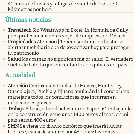
40 horas de lluvias y ráfagas de viento de hasta 70
kilómetros por hora
Últimas noticias
Traveltech
Sin WhatsApp ni Excel: La fórmula de Onfly
para profesionalizar los viajes de empresa en México
Propiedades
Atención | Tener escrituras no basta: La
alerta inmobiliaria que debes activar hoy para proteger
tu patrimonio
Salud
Más camas no significan mejor salud: El verdadero
cuello de botella que enfrentan los hospitales del país
Actualidad
Atención
Confirmado: Ciudad de México, Monterrey,
Guadalajara, Puebla y Tijuana anularán la licencia para
manejar a todos los conductores que incurran en
infracciones graves
Trabajo
Albino, albañil boliviano en España: “Trabajando
en la construcción gano unos 1400 euros al mes, en mi
país serían 400 euros”
SMN
Se viene un diluvio histórico que traerá lluvias
fuertes y caída de granizo por 48 horas: las zonas