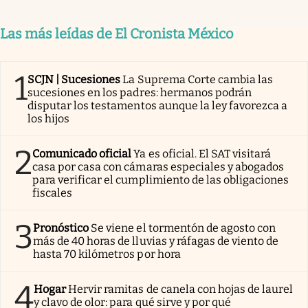
Las más leídas de El Cronista México
1
SCJN | Sucesiones
La Suprema Corte cambia las
sucesiones en los padres: hermanos podrán
disputar los testamentos aunque la ley favorezca a
los hijos
2
Comunicado oficial
Ya es oficial. El SAT visitará
casa por casa con cámaras especiales y abogados
para verificar el cumplimiento de las obligaciones
fiscales
3
Pronóstico
Se viene el tormentón de agosto con
más de 40 horas de lluvias y ráfagas de viento de
hasta 70 kilómetros por hora
4
Hogar
Hervir ramitas de canela con hojas de laurel
y clavo de olor: para qué sirve y por qué