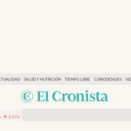
CTUALIDAD
SALUD Y NUTRICIÓN
TIEMPO LIBRE
CURIOSIDADES
VI
6
-0.47
%