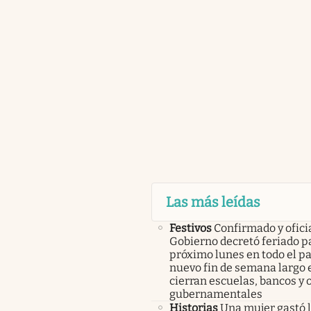
Las más leídas
Festivos
Confirmado y oficia
Gobierno decretó feriado pa
próximo lunes en todo el pa
nuevo fin de semana largo 
cierran escuelas, bancos y 
gubernamentales
Historias
Una mujer gastó 