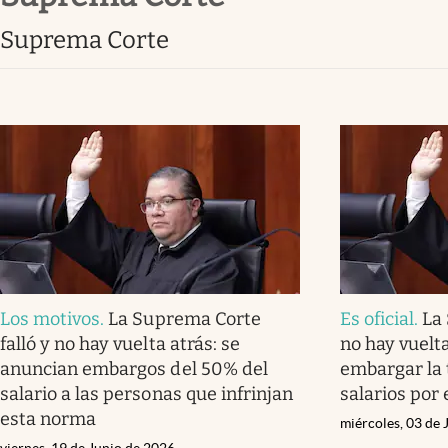
Suprema Corte
Los motivos
.
La Suprema Corte
Es oficial
.
La
falló y no hay vuelta atrás: se
no hay vuelta
anuncian embargos del 50% del
embargar la 
salario a las personas que infrinjan
salarios por
esta norma
miércoles, 03 de 
viernes, 19 de Junio de 2026