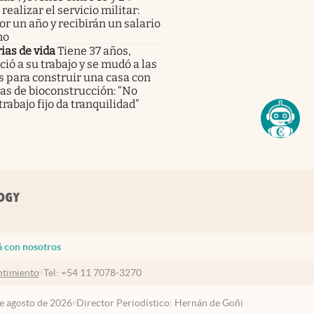
realizar el servicio militar:
or un año y recibirán un salario
mo
ias de vida
Tiene 37 años,
ió a su trabajo y se mudó a las
s para construir una casa con
as de bioconstrucción: “No
trabajo fijo da tranquilidad”
á con nosotros
timiento
Tel:
+54 11 7078-3270
de agosto de 2026
Director Periodístico: Hernán de Goñi