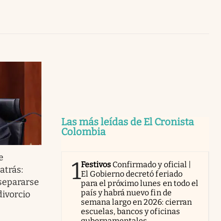
Uruguay
Las más leídas de El Cronista
Colombia
e
1
Festivos
Confirmado y oficial |
atrás:
El Gobierno decretó feriado
 separarse
para el próximo lunes en todo el
país y habrá nuevo fin de
divorcio
semana largo en 2026: cierran
escuelas, bancos y oficinas
gubernamentales