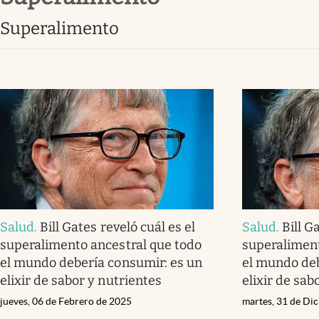
Lifestyle
superalimento
Salud
.
Bill Gates reveló cuál es el
Salud
.
Bill Ga
superalimento ancestral que todo
superaliment
el mundo debería consumir: es un
el mundo deb
elixir de sabor y nutrientes
elixir de sab
jueves, 06 de Febrero de 2025
martes, 31 de Di