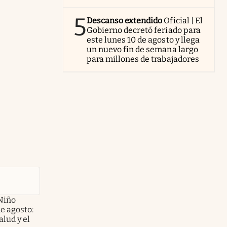
5
Descanso extendido
Oficial | El
Gobierno decretó feriado para
este lunes 10 de agosto y llega
un nuevo fin de semana largo
para millones de trabajadores
Niño
de agosto:
alud y el