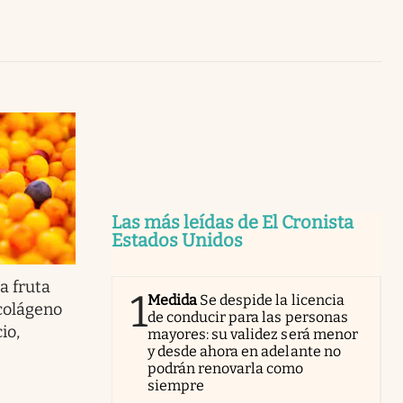
Uruguay
Las más leídas de El Cronista
Estados Unidos
a fruta
1
Medida
Se despide la licencia
colágeno
de conducir para las personas
io,
mayores: su validez será menor
y desde ahora en adelante no
podrán renovarla como
siempre