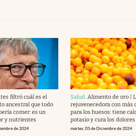
tes filtró cuál es el
Salud
.
Alimento de oro | L
o ancestral que todo
rejuvenecedora con más 
ería comer: es un
para los huesos: tiene calc
or y nutrientes
potasio y cura los dolores
ciembre de 2024
martes, 03 de Diciembre de 2024